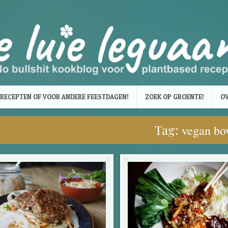
RECEPTEN OF VOOR ANDERE FEESTDAGEN!
ZOEK OP GROENTE!
OV
Tag:
vegan bo