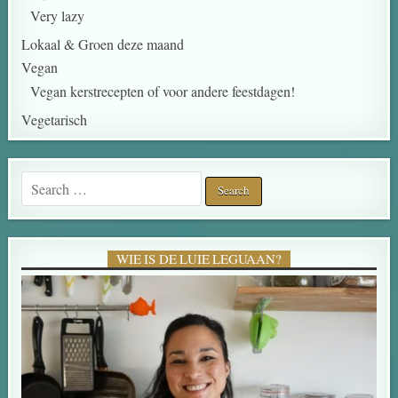
Very lazy
Lokaal & Groen deze maand
Vegan
Vegan kerstrecepten of voor andere feestdagen!
Vegetarisch
WIE IS DE LUIE LEGUAAN?