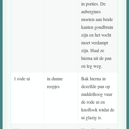
in porties. De
aubergines
moeten aan beide
kanten goudbruin
zijn en het vocht
moet verdampt
zijn. Haal ze
hierna uit de pan
en leg weg.
1 rode ui
in dunne
Bak hierna in
reepjes
dezelfde pan op
middelhoog vuur
de rode ui en
knoflook totdat de
ui glazig is.