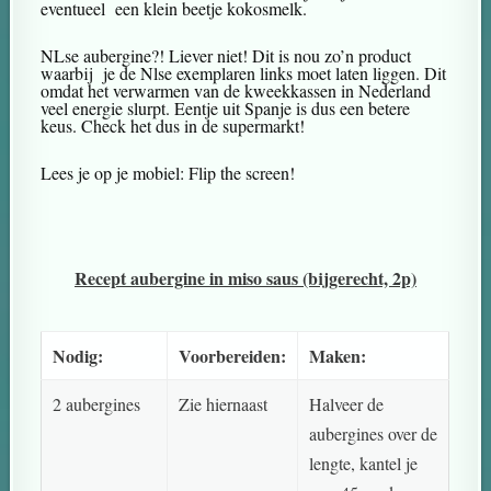
eventueel een klein beetje kokosmelk.
NLse aubergine?! Liever niet! Dit is nou zo’n product
waarbij je de Nlse exemplaren links moet laten liggen. Dit
omdat het verwarmen van de kweekkassen in Nederland
veel energie slurpt. Eentje uit Spanje is dus een betere
keus. Check het dus in de supermarkt!
Lees je op je mobiel: Flip the screen!
Recept aubergine in miso saus (bijgerecht, 2p)
Nodig:
Voorbereiden:
Maken:
2 aubergines
Zie hiernaast
Halveer de
aubergines over de
lengte, kantel je