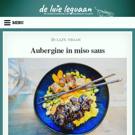
MENU
LAZY
,
VEGAN
Aubergine in miso saus