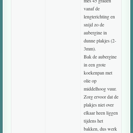
mes 45 graden
vanaf de
lengterichting en
snijd zo de
aubergine in
dunne plakjes (2-
3mm).
Bak de aubergine
in een grote
koekenpan met
olie op
middelhoog vuur.
Zorg ervoor dat de
plakjes niet over
elkaar heen liggen
tijdens het
bakken, dus werk