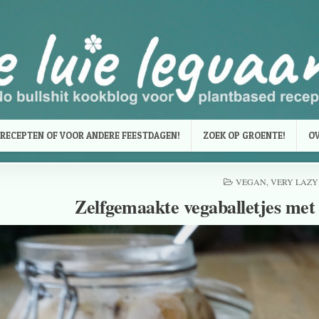
RECEPTEN OF VOOR ANDERE FEESTDAGEN!
ZOEK OP GROENTE!
OV
VEGAN
,
VERY LAZY
Zelfgemaakte vegaballetjes met 