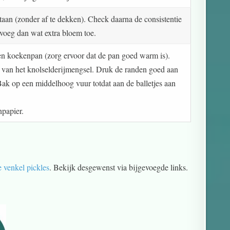
taan (zonder af te dekken). Check daarna de consistentie
ar voeg dan wat extra bloem toe.
en koekenpan (zorg ervoor dat de pan goed warm is).
 van het knolselderijmengsel. Druk de randen goed aan
Bak op een middelhoog vuur totdat aan de balletjes aan
npapier.
e venkel pickles
. Bekijk desgewenst via bijgevoegde links.