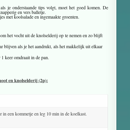
als je onderstaande tips volgt, moet het goed komen. De
napperig en vers balletje.
etjes met koolsalade en ingemaakte groenten.
om het vocht uit de knolselderij op te nemen en zo blijft
r blijven als je het aandrukt, als het makkelijk uit elkaar
 1 keer omdraait in de pan.
oot en knolselderij (2p):
 in een kommetje en leg 10 min in de koelkast.