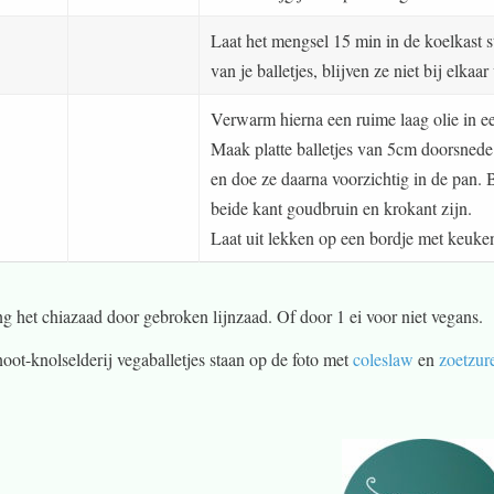
Laat het mengsel 15 min in de koelkast s
van je balletjes, blijven ze niet bij elka
Verwarm hierna een ruime laag olie in e
Maak platte balletjes van 5cm doorsnede
en doe ze daarna voorzichtig in de pan. 
beide kant goudbruin en krokant zijn.
Laat uit lekken op een bordje met keuke
g het chiazaad door gebroken lijnzaad. Of door 1 ei voor niet vegans.
oot-knolselderij vegaballetjes staan op de foto met
coleslaw
en
zoetzur