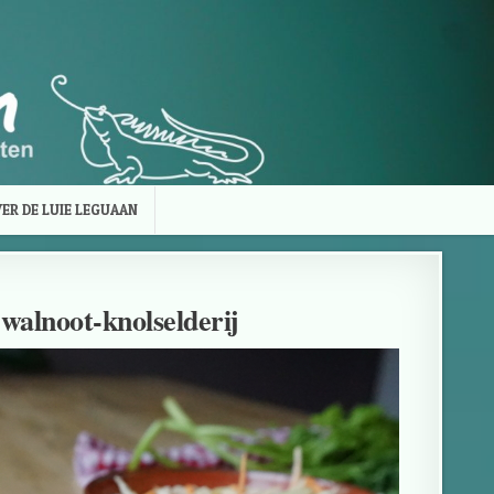
ER DE LUIE LEGUAAN
walnoot-knolselderij