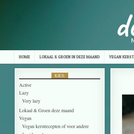
HOME
LOKAAL & GROEN IN DEZE MAAND
VEGAN KERST
KIES:
Active
Lazy
Very lazy
Lokaal & Groen deze maand
Vegan
Vegan kerstrecepten of voor andere