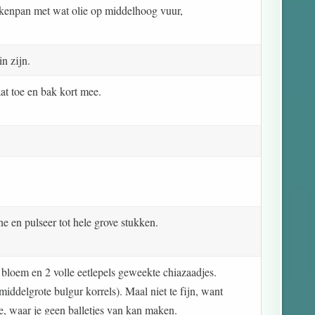
kenpan met wat olie op middelhoog vuur,
n zijn.
t toe en bak kort mee.
e en pulseer tot hele grove stukken.
 bloem en 2 volle eetlepels geweekte chiazaadjes.
 middelgrote bulgur korrels). Maal niet te fijn, want
de, waar je geen balletjes van kan maken.