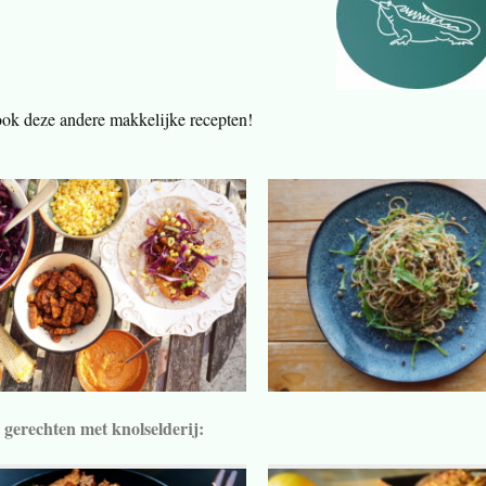
ok deze andere makkelijke recepten!
gerechten met knolselderij: