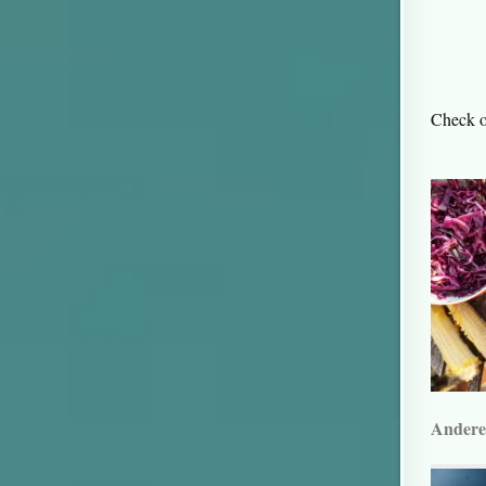
Check o
Andere 