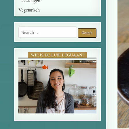
feestdagen!
Vegetarisch
WIE IS DE LUIE LEGUAAN?