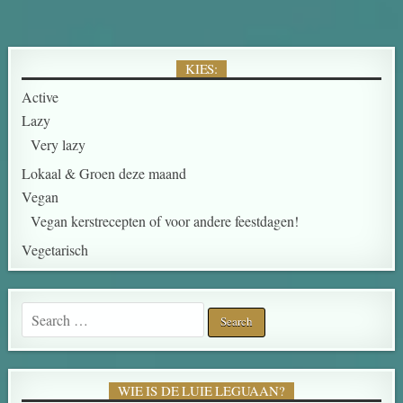
KIES:
Active
Lazy
Very lazy
Lokaal & Groen deze maand
Vegan
Vegan kerstrecepten of voor andere feestdagen!
Vegetarisch
Search for:
WIE IS DE LUIE LEGUAAN?