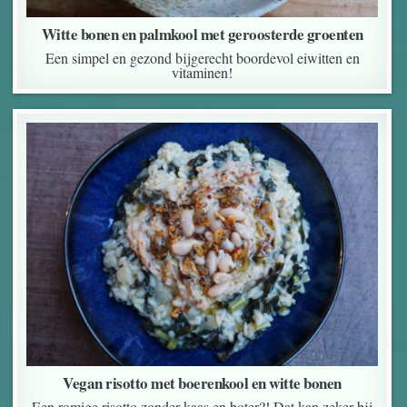
Witte bonen en palmkool met geroosterde groenten
Een simpel en gezond bijgerecht boordevol eiwitten en
vitaminen!
Vegan risotto met boerenkool en witte bonen
Een romige risotto zonder kaas en boter?! Dat kan zeker bij