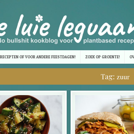
RECEPTEN OF VOOR ANDERE FEESTDAGEN!
ZOEK OP GROENTE!
OV
Tag:
zuur