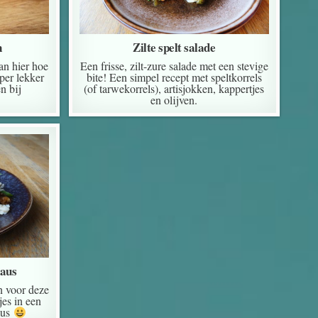
n
Zilte spelt salade
an hier hoe
Een frisse, zilt-zure salade met een stevige
per lekker
bite! Een simpel recept met speltkorrels
n bij
(of tarwekorrels), artisjokken, kappertjes
en olijven.
saus
n voor deze
jes in een
aus