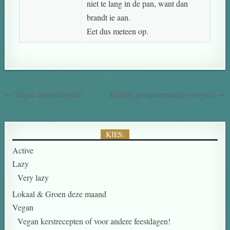
niet te lang in de pan, want dan
brandt ie aan.
Eet dus meteen op.
← Vegan okonomiyaki
Hartige pompoentaartjes (vegan) →
KIES:
Active
Lazy
Very lazy
Lokaal & Groen deze maand
Vegan
Vegan kerstrecepten of voor andere feestdagen!