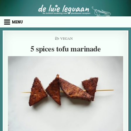
MENU
VEGAN
5 spices tofu marinade