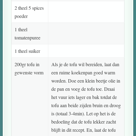
2 theel 5 spices
poeder
1 theel
tomatenpuree
1 theel suiker
200gr tofu in
Als je de tofu wil bereiden, laat dan
gewenste vorm
een ruime koekenpan goed warm
worden. Doe een klein beetje olie in
de pan en voeg de tofu toe. Draai
het vuur iets lager en bak totdat de
tofu aan beide zijden bruin en droog
is (totaal 3-4min). Let op het is de
bedoeling dat de tofu lekker zacht
blijft in dit recept. En, laat de tofu