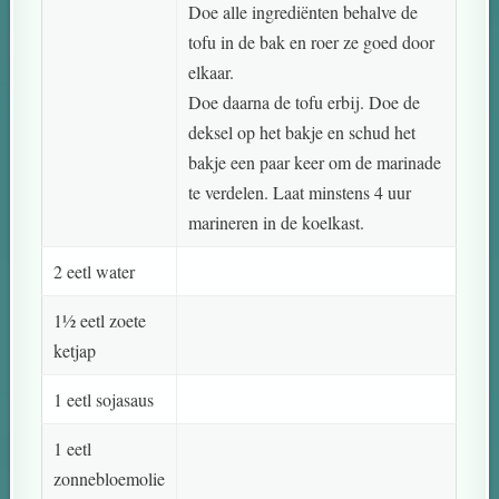
Doe alle ingrediënten behalve de
tofu in de bak en roer ze goed door
elkaar.
Doe daarna de tofu erbij. Doe de
deksel op het bakje en schud het
bakje een paar keer om de marinade
te verdelen. Laat minstens 4 uur
marineren in de koelkast.
2 eetl water
1½ eetl zoete
ketjap
1 eetl sojasaus
1 eetl
zonnebloemolie