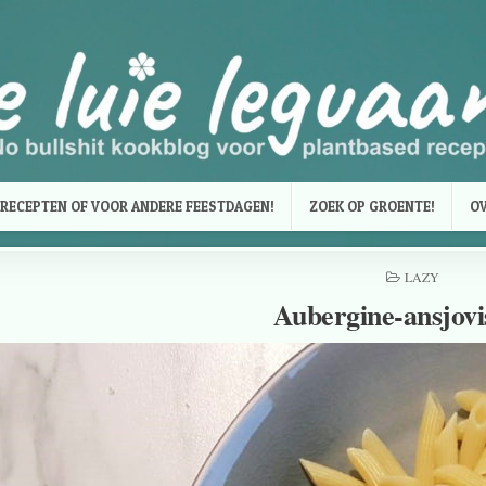
RECEPTEN OF VOOR ANDERE FEESTDAGEN!
ZOEK OP GROENTE!
OV
LAZY
Aubergine-ansjovi