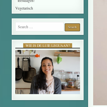
feestdagen!
Vegetarisch
WIE IS DE LUIE LEGUAAN?