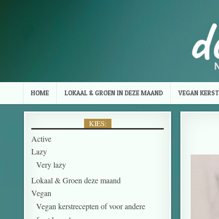
HOME
LOKAAL & GROEN IN DEZE MAAND
VEGAN KERST
KIES:
Active
Lazy
Very lazy
Lokaal & Groen deze maand
Vegan
Vegan kerstrecepten of voor andere