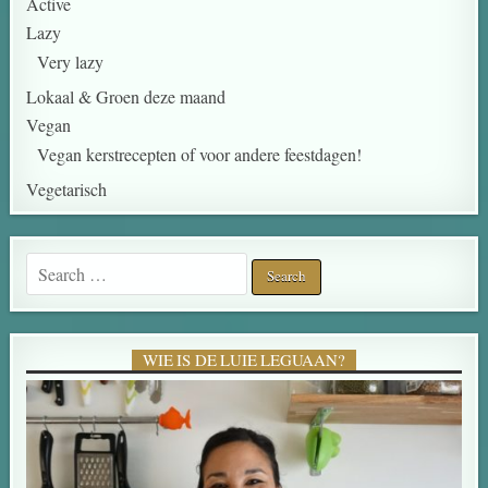
Active
Lazy
Very lazy
Lokaal & Groen deze maand
Vegan
Vegan kerstrecepten of voor andere feestdagen!
Vegetarisch
Search for:
WIE IS DE LUIE LEGUAAN?