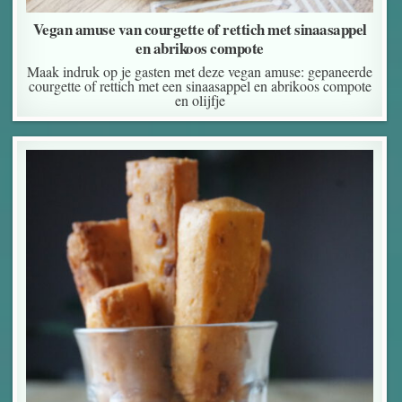
Vegan amuse van courgette of rettich met sinaasappel
en abrikoos compote
Maak indruk op je gasten met deze vegan amuse: gepaneerde
courgette of rettich met een sinaasappel en abrikoos compote
en olijfje