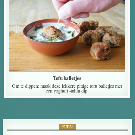
Tofu balletjes
Om te dippen: maak deze lekkere pittige tofu balletjes met
een yoghurt -tahin dip.
KIES: