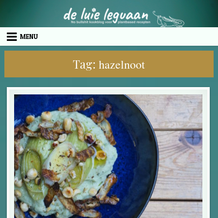
Skip to content
MENU
Tag:
hazelnoot