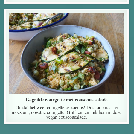
Gegrilde courgette met couscous salade
Omdat het weer courgette seizoen is! Dus loop naar je
moestuin, oogst je courgette. Gril hem en mik hem in deze
vegan couscousalade.