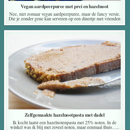
Vegan aardpeerpuree met prei en hazelnoot
Nee, niet zomaar vegan aardpeerpuree, maar de fancy versie.
Die je zonder gene kan serveren op een dinertje met vrienden
Zelfgemaakte hazelnootpasta met dadel
Ik kocht laatst een hazelnotenpasta met 25% noten. In de
winkel was ik blij met zoveel noten, maar eenmaal thuis…..