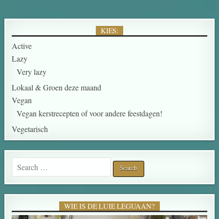
KIES:
Active
Lazy
Very lazy
Lokaal & Groen deze maand
Vegan
Vegan kerstrecepten of voor andere feestdagen!
Vegetarisch
Search for:
WIE IS DE LUIE LEGUAAN?