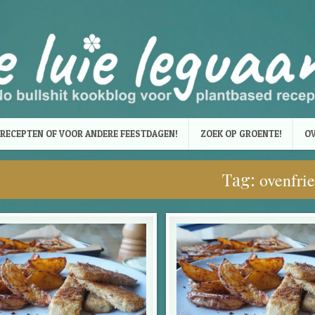
RECEPTEN OF VOOR ANDERE FEESTDAGEN!
ZOEK OP GROENTE!
OV
Tag:
ovenfrie