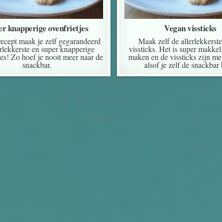
er knapperige ovenfrietjes
Vegan vissticks
recept maak je zelf gegarandeerd
Maak zelf de allerlekkerst
erlekkerste en super knapperige
vissticks. Het is super makkel
jes! Zo hoef je nooit meer naar de
maken en de vissticks zijn me
snackbar.
alsof je zelf de snackbar 