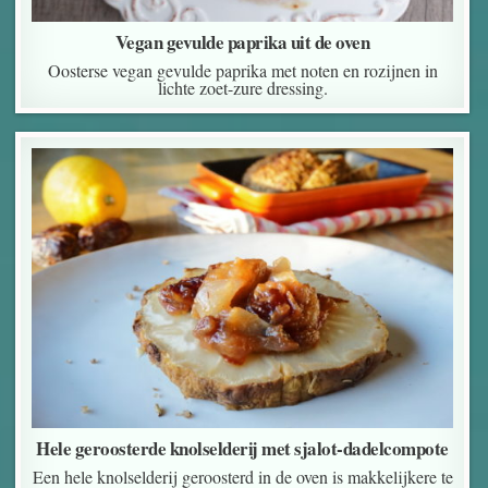
Vegan gevulde paprika uit de oven
Oosterse vegan gevulde paprika met noten en rozijnen in
lichte zoet-zure dressing.
Hele geroosterde knolselderij met sjalot-dadelcompote
Een hele knolselderij geroosterd in de oven is makkelijkere te