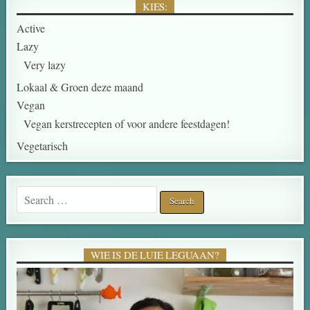
KIES:
Active
Lazy
Very lazy
Lokaal & Groen deze maand
Vegan
Vegan kerstrecepten of voor andere feestdagen!
Vegetarisch
Search for:
WIE IS DE LUIE LEGUAAN?