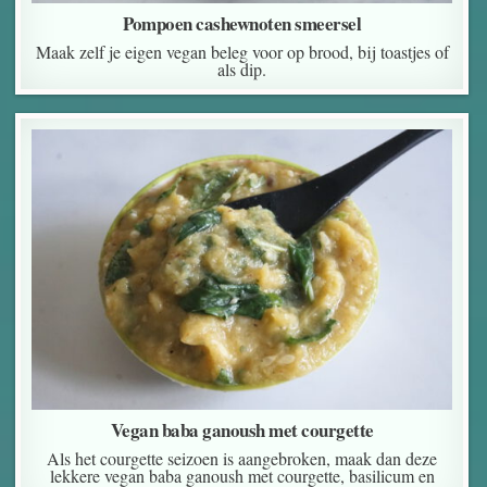
Pompoen cashewnoten smeersel
Maak zelf je eigen vegan beleg voor op brood, bij toastjes of
als dip.
Vegan baba ganoush met courgette
Als het courgette seizoen is aangebroken, maak dan deze
lekkere vegan baba ganoush met courgette, basilicum en