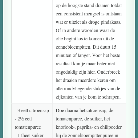
op de hoogste stand draaien totdat
een consistent mengsel is ontstaan
wat er uitziet als droge pindakaas.
Of in andere woorden waar de
olie begint los te komen uit de
zonnebloempitten. Dit duurt 15
minuten of langer. Voor het beste
resultaat kun je maar beter niet
ongeduldig zijn hier. Onderbreek
het draaien meerdere keren om
alle rondvliegende stukjes van de
zijkanten van je kom te schrapen.
- 3 eetl citroensap
Doe daarna het citroensap, de
- 2½ eetl
tomatenpuree, de suiker, het
tomatenpuree
knoflook-, paprika- en chilipoeder
- 1 theel suiker
bij de zonnebloempittenpuree in