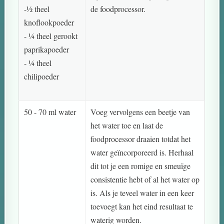
-½ theel
de foodprocessor.
knoflookpoeder
- 1⁄4 theel gerookt
paprikapoeder
- 1⁄4 theel
chilipoeder
50 - 70 ml water
Voeg vervolgens een beetje van
het water toe en laat de
foodprocessor draaien totdat het
water geïncorporeerd is. Herhaal
dit tot je een romige en smeuïge
consistentie hebt of al het water op
is. Als je teveel water in een keer
toevoegt kan het eind resultaat te
waterig worden.