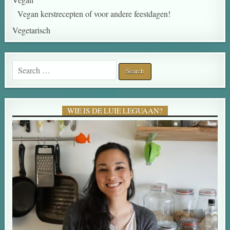
Vegan kerstrecepten of voor andere feestdagen!
Vegetarisch
WIE IS DE LUIE LEGUAAN?