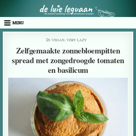
MENU
VEGAN
,
VERY LAZY
Zelfgemaakte zonnebloempitten
spread met zongedroogde tomaten
en basilicum