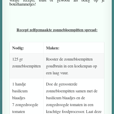
boterhammetjes!
Recept zelfgemaakte zonnebloempitten spread:
Nodig:
Maken:
125 gr
Rooster de zonnebloempitten
zonnebloempitten
goudbruin in een koekenpan op
een laag vuur.
1 handje
Doe de geroosterde
basilicum
zonnebloempitten samen met de
blaadjes
basilicum blaadjes en de
7 zongedroogde
zongedroogde tomaten in een
tomaten
krachtige foodprocessor. Laat deze