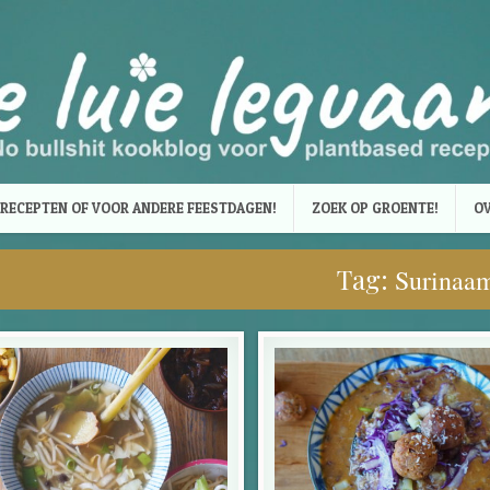
RECEPTEN OF VOOR ANDERE FEESTDAGEN!
ZOEK OP GROENTE!
OV
Tag:
Surinaa