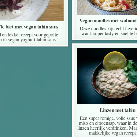
Vegan noodles met walnoot
te biet met vegan tahin saus
Deze noodles zijn echt favorie
want: super tasty en snel te b
 en lekker recept voor gepofte
n in vegan yoghurt-tahin saus
Linzen met tahin
Een super romige, volle saus 
miso en citroensap, waar in d
linzen heerlijk verdrinken. Maa
makkelijke vegan recept