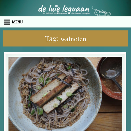
Skip to content
MENU
Tag:
walnoten