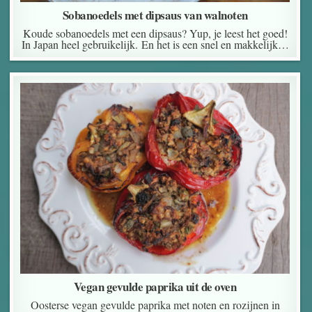
Sobanoedels met dipsaus van walnoten
Koude sobanoedels met een dipsaus? Yup, je leest het goed!
In Japan heel gebruikelijk. En het is een snel en makkelijk…
Vegan gevulde paprika uit de oven
Oosterse vegan gevulde paprika met noten en rozijnen in