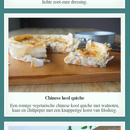
lichte zoet-zure dressing.
Chinese kool quiche
Een romige vegetarische chinese kool quiche met walnoten,
kaas en chilipeper met een knapperige korst van filodeeg.