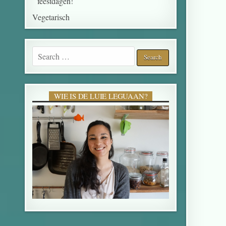
feestdagen!
Vegetarisch
WIE IS DE LUIE LEGUAAN?