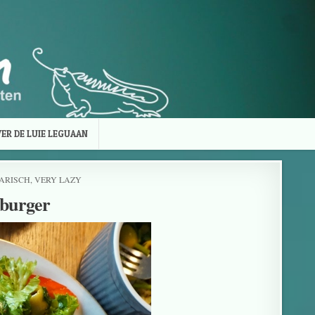
ER DE LUIE LEGUAAN
ARISCH
,
VERY LAZY
burger