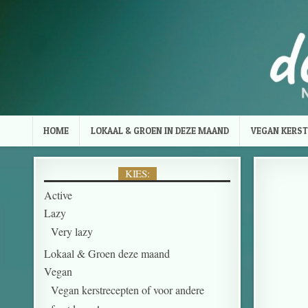
HOME
LOKAAL & GROEN IN DEZE MAAND
VEGAN KERST
KIES:
Active
Lazy
Very lazy
Lokaal & Groen deze maand
Vegan
Vegan kerstrecepten of voor andere