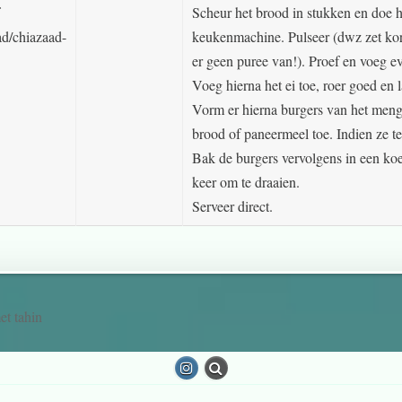
f
Scheur het brood in stukken en doe 
ad/chiazaad-
keukenmachine. Pulseer (dwz zet kort
er geen puree van!). Proef en voeg ev
Voeg hierna het ei toe, roer goed en l
Vorm er hierna burgers van het mengs
brood of paneermeel toe. Indien ze te
Bak de burgers vervolgens in een ko
keer om te draaien.
Serveer direct.
t tahin