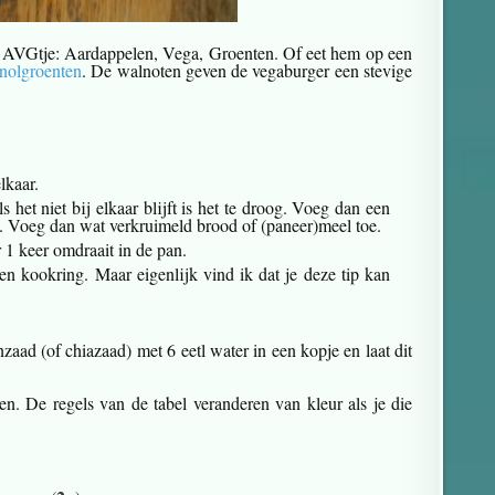
je AVGtje: Aardappelen, Vega, Groenten. Of eet hem op een
knolgroenten
. De walnoten geven de vegaburger een stevige
elkaar.
s het niet bij elkaar blijft is het te droog. Voeg dan een
nat. Voeg dan wat verkruimeld brood of (paneer)meel toe.
 1 keer omdraait in de pan.
en kookring. Maar eigenlijk vind ik dat je deze tip kan
ad (of chiazaad) met 6 eetl water in een kopje en laat dit
en. De regels van de tabel veranderen van kleur als je die