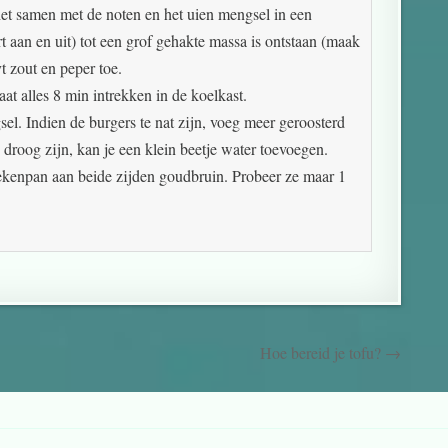
het samen met de noten en het uien mengsel in een
 aan en uit) tot een grof gehakte massa is ontstaan (maak
t zout en peper toe.
aat alles 8 min intrekken in de koelkast.
el. Indien de burgers te nat zijn, voeg meer geroosterd
 droog zijn, kan je een klein beetje water toevoegen.
ekenpan aan beide zijden goudbruin. Probeer ze maar 1
Hoe bereid je tofu? →