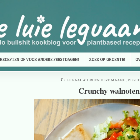
RECEPTEN OF VOOR ANDERE FEESTDAGEN!
ZOEK OP GROENTE!
OV
LOKAAL & GROEN DEZE MAAND
,
VEGET
Crunchy walnoten