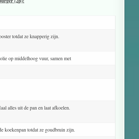
burger (2p):
ster totdat ze knapperig zijn.
 olie op middelhoog vuur, samen met
al alles uit de pan en laat afkoelen.
de koekenpan totdat ze goudbruin zijn.