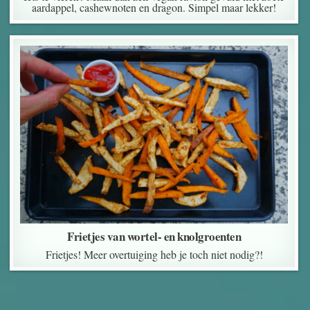
aardappel, cashewnoten en dragon. Simpel maar lekker!
Frietjes van wortel- en knolgroenten
Frietjes! Meer overtuiging heb je toch niet nodig?!