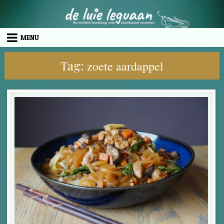
Skip to content
MENU
Tag:
zoete aardappel