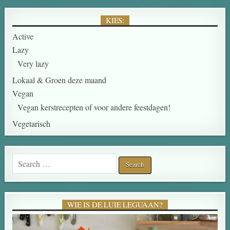
KIES:
Active
Lazy
Very lazy
Lokaal & Groen deze maand
Vegan
Vegan kerstrecepten of voor andere feestdagen!
Vegetarisch
Search for:
WIE IS DE LUIE LEGUAAN?