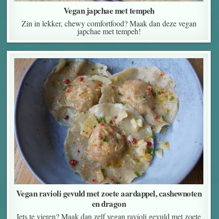
Vegan japchae met tempeh
Zin in lekker, chewy comfortfood? Maak dan deze vegan
japchae met tempeh!
Vegan ravioli gevuld met zoete aardappel, cashewnoten
en dragon
Iets te vieren? Maak dan zelf vegan ravioli gevuld met zoete