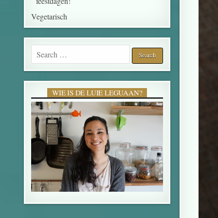
feestdagen!
Vegetarisch
WIE IS DE LUIE LEGUAAN?