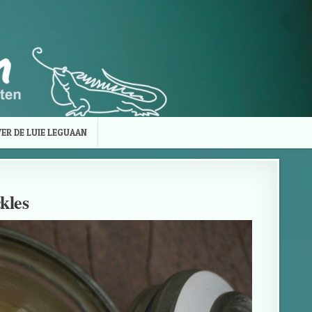
ER DE LUIE LEGUAAN
kles