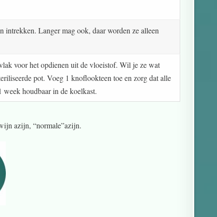
en intrekken. Langer mag ook, daar worden ze alleen
 vlak voor het opdienen uit de vloeistof. Wil je ze wat
teriliseerde pot. Voeg 1 knoflookteen toe en zorg dat alle
 1 week houdbaar in de koelkast.
 wijn azijn, “normale”azijn.