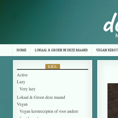
HOME
LOKAAL & GROEN IN DEZE MAAND
VEGAN KERST
KIES:
Active
Lazy
Very lazy
Lokaal & Groen deze maand
Vegan
Vegan kerstrecepten of voor andere