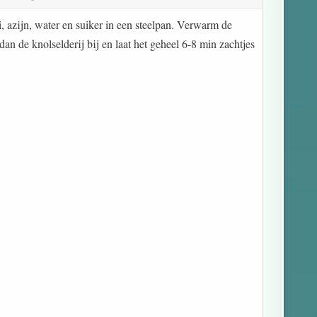
i, azijn, water en suiker in een steelpan. Verwarm de
an de knolselderij bij en laat het geheel 6-8 min zachtjes