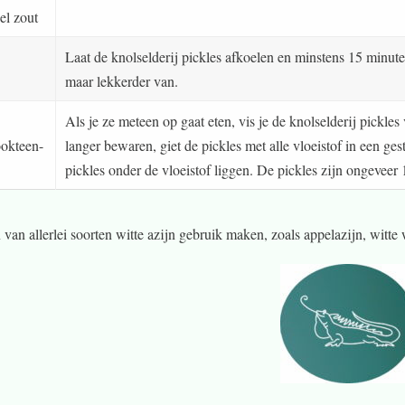
eel zout
Laat de knolselderij pickles afkoelen en minstens 15 minut
maar lekkerder van.
Als je ze meteen op gaat eten, vis je de knolselderij pickles
ookteen-
langer bewaren, giet de pickles met alle vloeistof in een ges
pickles onder de vloeistof liggen. De pickles zijn ongeveer
 van allerlei soorten witte azijn gebruik maken, zoals appelazijn, witte