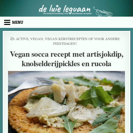
MENU
ACTIVE
,
VEGAN
,
VEGAN KERSTRECEPTEN OF VOOR ANDERE
FEESTDAGEN!
Vegan socca recept met artisjokdip,
knolselderijpickles en rucola