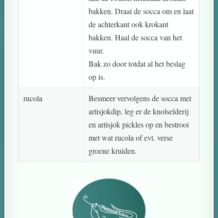
bakken. Draai de socca om en laat
de achterkant ook krokant
bakken. Haal de socca van het
vuur.
Bak zo door totdat al het beslag
op is.
rucola
Besmeer vervolgens de socca met
artisjokdip, leg er de knolselderij
en artisjok pickles op en bestrooi
met wat rucola of evt. verse
groene kruiden.