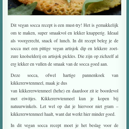
Dit vegan socca recept is een must-try! Het is gemakkelijk
om te maken, super smaakvol en lekker knapperig. Ideaal
als voorgerecht, snack of lunch. In dit recept beleg je de
socca met een pittige vegan artisjok dip en lekkere zoet-
zure knolselderij en artisjok pickles. Die zijn op zichzelf al
erg lekker en vullen de smaak van de socca goed aan.
Deze socca, ofwel hartige pannenkoek van
kikkererwtenmeel, maak je dus
van kikkererwtenmeel (hehe) en daardoor zit ie boordevol
met eiwitjes. Kikkererwtenmeel kun je kopen bij
natuurwinkels. Let wel op dat je hiervoor niet gram –
kikkererwtenmeel haalt, want dat werkt hier minder goed.
In dit vegan socca recept moet je het beslag voor de