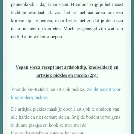
pannenkoek 1 dag laten staan. Hierdoor krijg je het meest
luchtige resultaat. Ik zou het je niet aanraden om een
kortere tijd te nemen, maar het is niet zo dat je de socca
daardoor niet op kan eten. Mocht je geneigd zijn wat van
de tijd af te willen snoepen.
Vegan socca recept met artisjokdip, knolselderij en
artisjok pickles en rucola (2p):
Voor de knolselderij en artisjok pickles,
zie dit recept voor
knolselderij pickles
.
De artisjok pickles maak je door 1 artisjok te ontdoen van
alle harde en niet eetbare delen. Snij de bodem vervolgens
in dunne plakjes en kook ze mee met de
knolselderijplakken volgens het recept.