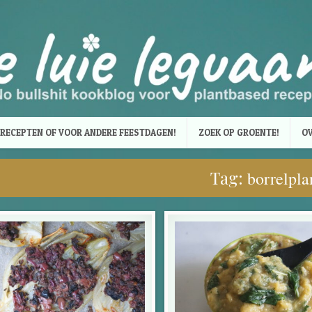
RECEPTEN OF VOOR ANDERE FEESTDAGEN!
ZOEK OP GROENTE!
OV
Tag:
borrelpla