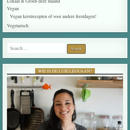
Lokaal & Groen deze maand
Vegan
Vegan kerstrecepten of voor andere feestdagen!
Vegetarisch
Search for:
WIE IS DE LUIE LEGUAAN?