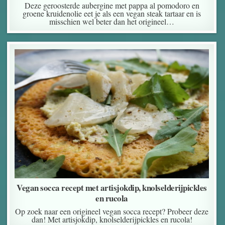
Deze geroosterde aubergine met pappa al pomodoro en
groene kruidenolie eet je als een vegan steak tartaar en is
misschien wel beter dan het origineel…
Vegan socca recept met artisjokdip, knolselderijpickles
en rucola
Op zoek naar een origineel vegan socca recept? Probeer deze
dan! Met artisjokdip, knolselderijpickles en rucola!