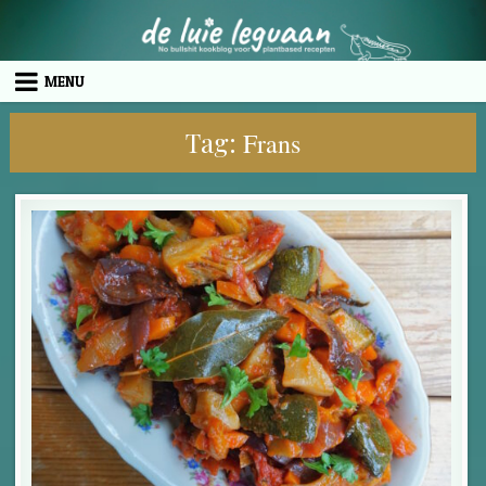
Skip to content
MENU
Tag:
Frans