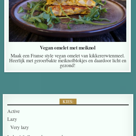
Vegan omelet met meiknol
Maak een Franse style vegan omelet van kikkererwtenmeel.
Heerlijk met geroerbakte meiknolblokjes en daardoor licht en
gezond!
KIES:
Active
Lazy
Very lazy