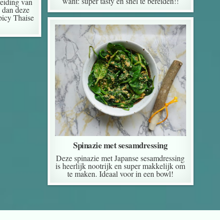
want: super tasty en snel te bereiden!!
reiding van
 dan deze
picy Thaise
Spinazie met sesamdressing
Deze spinazie met Japanse sesamdressing
is heerlijk nootrijk en super makkelijk om
te maken. Ideaal voor in een bowl!