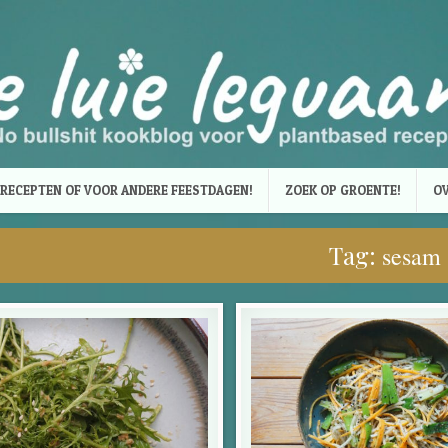
RECEPTEN OF VOOR ANDERE FEESTDAGEN!
ZOEK OP GROENTE!
OV
Tag:
sesam