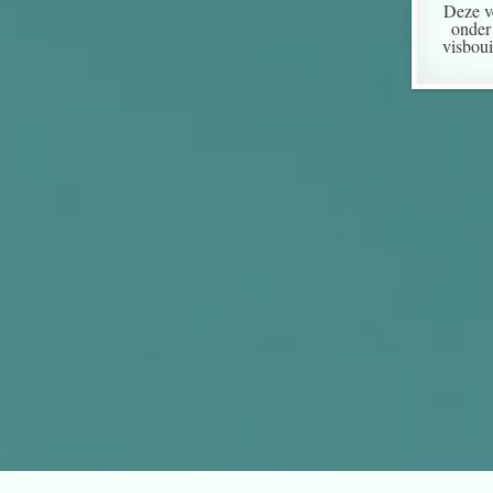
Deze v
onder 
visboui