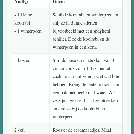
Nodig:
Doen:
- 1 kleine
Schil de koolrabi en winterpeen en
koolrabi
snij ze in dunne slierten
- 1 winterpeen
bijvoorbeeld met een spaghetti
schiller. Doe de koolrabi en de
winterpeen in een kom.
3 bosuien
Snij de bosuien in stukken van 3
cm en kook ze in 1-1½ minuut
zacht, maar dat ze nog wel wat bite
hebben. Breng de lente ui over naar
een bak met heel koud water. Als
ze zijn afgekoeld, laat ze uitlekken
en doe ze bij de koolrabi en
winterpeen.
2 eetl
Rooster de sesamzaadjes. Maal