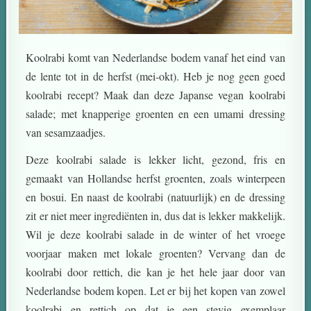
Koolrabi komt van Nederlandse bodem vanaf het eind van
de lente tot in de herfst (mei-okt). Heb je nog geen goed
koolrabi recept? Maak dan deze Japanse vegan koolrabi
salade; met knapperige groenten en een umami dressing
van sesamzaadjes.
Deze koolrabi salade is lekker licht, gezond, fris en
gemaakt van Hollandse herfst groenten, zoals winterpeen
en bosui. En naast de koolrabi (natuurlijk) en de dressing
zit er niet meer ingrediënten in, dus dat is lekker makkelijk.
Wil je deze koolrabi salade in de winter of het vroege
voorjaar maken met lokale groenten? Vervang dan de
koolrabi door rettich, die kan je het hele jaar door van
Nederlandse bodem kopen. Let er bij het kopen van zowel
koolrabi en rettich op dat je een stevig exemplaar