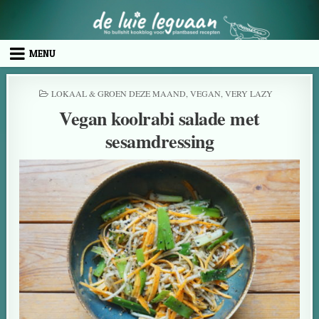
MENU
LOKAAL & GROEN DEZE MAAND
,
VEGAN
,
VERY LAZY
Vegan koolrabi salade met
sesamdressing