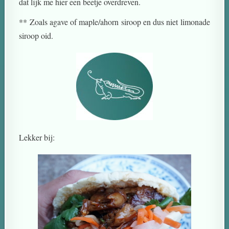
dat lijk me hier een beetje overdreven.
** Zoals agave of maple/ahorn siroop en dus niet limonade
siroop oid.
Lekker bij: