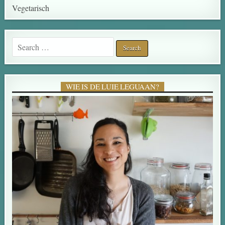
Vegetarisch
Search for:
WIE IS DE LUIE LEGUAAN?