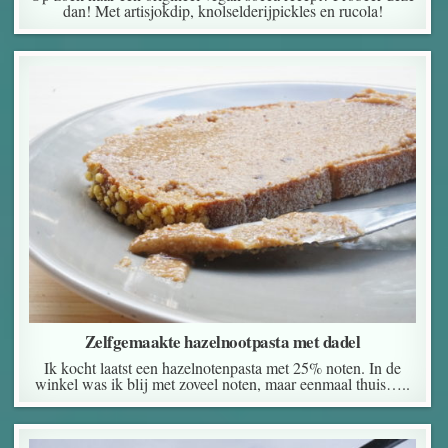
dan! Met artisjokdip, knolselderijpickles en rucola!
Zelfgemaakte hazelnootpasta met dadel
Ik kocht laatst een hazelnotenpasta met 25% noten. In de
winkel was ik blij met zoveel noten, maar eenmaal thuis…..