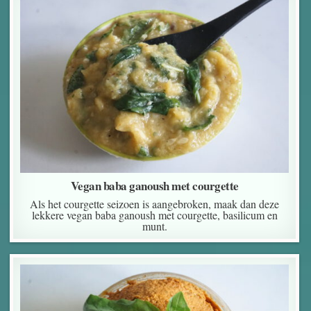
Vegan baba ganoush met courgette
Als het courgette seizoen is aangebroken, maak dan deze
lekkere vegan baba ganoush met courgette, basilicum en
munt.