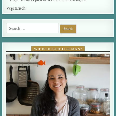
Vegetarisch
Search for:
WIE IS DE LUIE LEGUAAN?