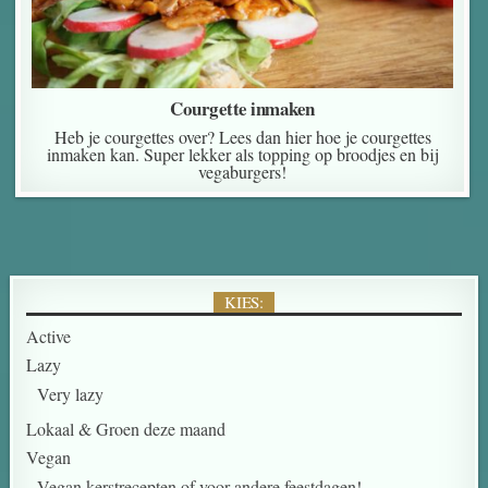
Courgette inmaken
Heb je courgettes over? Lees dan hier hoe je courgettes
inmaken kan. Super lekker als topping op broodjes en bij
vegaburgers!
KIES:
Active
Lazy
Very lazy
Lokaal & Groen deze maand
Vegan
Vegan kerstrecepten of voor andere feestdagen!