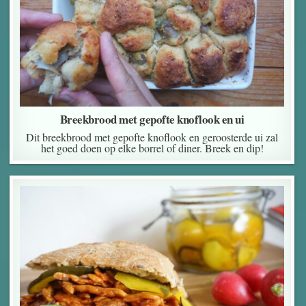
Breekbrood met gepofte knoflook en ui
Dit breekbrood met gepofte knoflook en geroosterde ui zal
het goed doen op elke borrel of diner. Breek en dip!