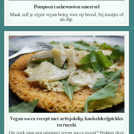
Pompoen cashewnoten smeersel
Maak zelf je eigen vegan beleg voor op brood, bij toastjes of
als dip.
Vegan socca recept met artisjokdip, knolselderijpickles
en rucola
Op zoek naar een origineel vegan socca recept? Probeer deze