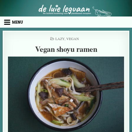
MENU
LAZY
,
VEGAN
Vegan shoyu ramen