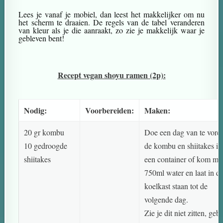
Lees je vanaf je mobiel, dan leest het makkelijker om nu
het scherm te draaien. De regels van de tabel veranderen
van kleur als je die aanraakt, zo zie je makkelijk waar je
gebleven bent!
Recept vegan shoyu ramen (2p):
Nodig:
Voorbereiden:
Maken:
20 gr kombu
Doe een dag van te vore
10 gedroogde
de kombu en shiitakes in
shiitakes
een container of kom me
750ml water en laat in d
koelkast staan tot de
volgende dag.
Zie je dit niet zitten, geb