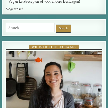
Vegan kerstrecepten of voor andere feestdagen!
Vegetarisch
WIE IS DE LUIE LEGUAAN?