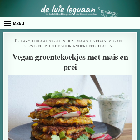
MENU
LAZY
,
LOKAAL & GROEN DEZE MAAND
,
VEGAN
,
VEGAN
KERSTRECEPTEN OF VOOR ANDERE FEESTDAGEN!
Vegan groentekoekjes met mais en
prei