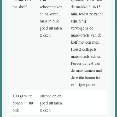
maiskolf
schoonmaken
de maiskolf 10-15
en halveren;
min, totdat ze zacht
mais in blik
zijn. Snij
goed uit laten
vervolgens de
lekken
maiskorrels van de
kolf met een mes.
Hou 2 eetlepels
maiskorrels achter.
Pureer de rest van
de mais samen met
de witte bonen tot
een fijne puree.
100 gr witte
uitspoelen en
bonen ** uit
goed uit laten
blik
lekken