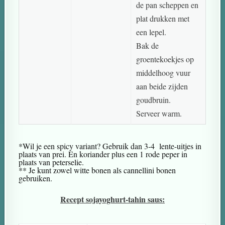
de pan scheppen en
plat drukken met
een lepel.
Bak de
groentekoekjes op
middelhoog vuur
aan beide zijden
goudbruin.
Serveer warm.
*Wil je een spicy variant? Gebruik dan 3-4 lente-uitjes in
plaats van prei. En koriander plus een 1 rode peper in
plaats van peterselie.
** Je kunt zowel witte bonen als cannellini bonen
gebruiken.
Recept sojayoghurt-tahin saus: