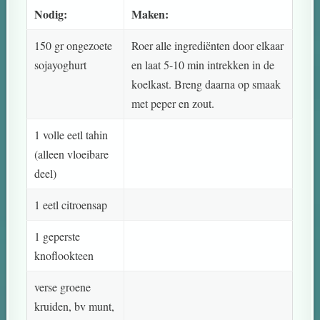
Nodig:
Maken:
150 gr ongezoete
Roer alle ingrediënten door elkaar
sojayoghurt
en laat 5-10 min intrekken in de
koelkast. Breng daarna op smaak
met peper en zout.
1 volle eetl tahin
(alleen vloeibare
deel)
1 eetl citroensap
1 geperste
knoflookteen
verse groene
kruiden, bv munt,