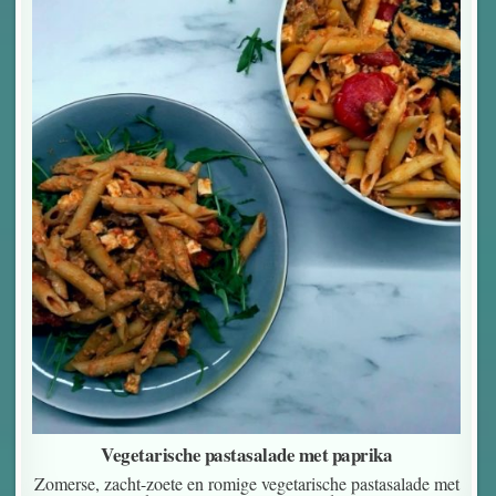
Vegetarische pastasalade met paprika
Zomerse, zacht-zoete en romige vegetarische pastasalade met