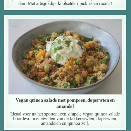
dan! Met artisjokdip, knolselderijpickles en rucola!
Vegan quinoa salade met pompoen, doperwten en
amandel
Ideaal voor na het sporten: een simpele vegan quinoa salade
boordevol met eiwitten van de kikkererwten, doperwten,
amandelen en quinoa zelf.