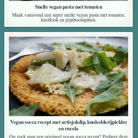
Snelle vegan pasta met tomaten
Maak vanavond een super snelle vegan pasta met tomaten,
knoflook en pijnboompitten.
Vegan socca recept met artisjokdip, knolselderijpickles
en rucola
Op zoek naar een origineel vegan socca recept? Probeer deze