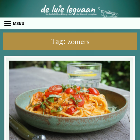
Skip to content
MENU
Tag:
zomers