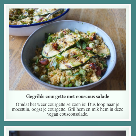
Gegrilde courgette met couscous salade
Omdat het weer courgette seizoen is! Dus loop naar je
moestuin, oogst je courgette. Gril hem en mik hem in deze
vegan couscousalade.