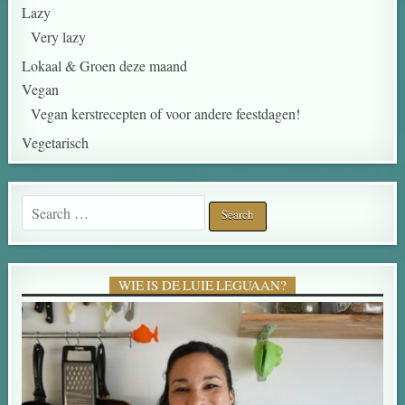
Lazy
Very lazy
Lokaal & Groen deze maand
Vegan
Vegan kerstrecepten of voor andere feestdagen!
Vegetarisch
Search for:
WIE IS DE LUIE LEGUAAN?