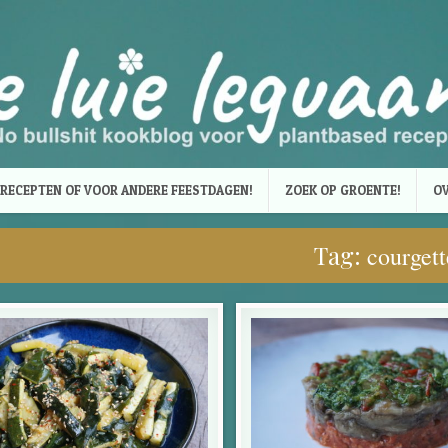
RECEPTEN OF VOOR ANDERE FEESTDAGEN!
ZOEK OP GROENTE!
OV
Tag:
courgett