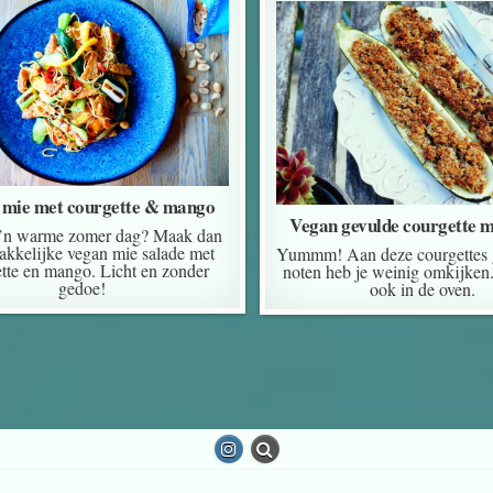
 mie met courgette & mango
Vegan gevulde courgette m
’n warme zomer dag? Maak dan
akkelijke vegan mie salade met
Yummm! Aan deze courgettes 
tte en mango. Licht en zonder
noten heb je weinig omkijken.
gedoe!
ook in de oven.