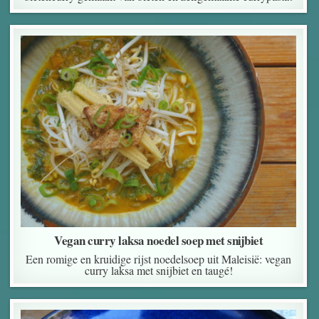
Vegan curry laksa noedel soep met snijbiet
Een romige en kruidige rijst noedelsoep uit Maleisië: vegan
curry laksa met snijbiet en taugé!