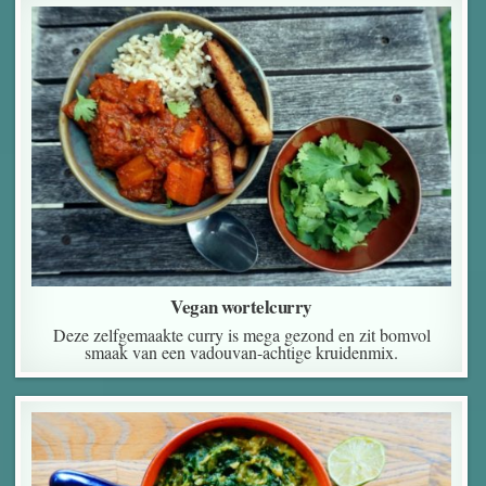
Vegan wortelcurry
Deze zelfgemaakte curry is mega gezond en zit bomvol
smaak van een vadouvan-achtige kruidenmix.