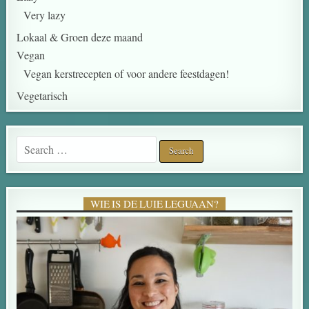
Very lazy
Lokaal & Groen deze maand
Vegan
Vegan kerstrecepten of voor andere feestdagen!
Vegetarisch
Search for:
WIE IS DE LUIE LEGUAAN?