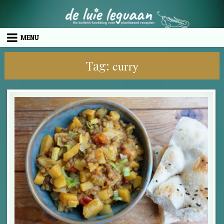
Skip to content
MENU
Tag:
curry