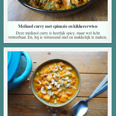
Meiknol curry met spinazie en kikkererwten
Deze meiknol curry is heerlijk spicy, maar wel licht
verteerbaar. En, hij is verrassend snel en makkelijk te maken.