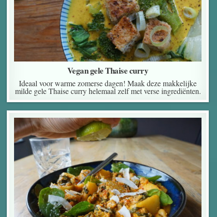
Vegan gele Thaise curry
Ideaal voor warme zomerse dagen! Maak deze makkelijke
milde gele Thaise curry helemaal zelf met verse ingrediënten.