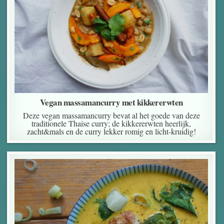
Vegan massamancurry met kikkererwten
Deze vegan massamancurry bevat al het goede van deze
traditionele Thaise curry; de kikkererwten heerlijk,
zacht&mals en de curry lekker romig en licht-kruidig!