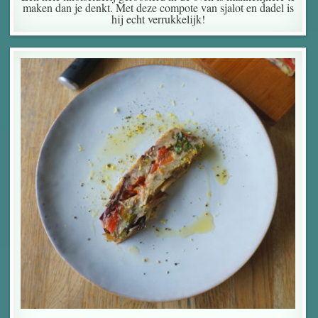
maken dan je denkt. Met deze compote van sjalot en dadel is
hij echt verrukkelijk!