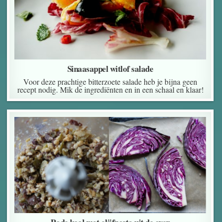
Sinaasappel witlof salade
Voor deze prachtige bitterzoete salade heb je bijna geen
recept nodig. Mik de ingrediënten en in een schaal en klaar!