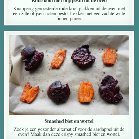
Rode kool met olijfpesto uit de oven
Knapperig geroosterde rode kool plakken uit de oven met
een zilte olijven-noten pesto. Lekker met een zachte witte
bonen puree.
Smashed biet en wortel
Zoek je een gezonder alternatief voor de aardappel uit de
oven? Maak dan deze crispy smashed biet en wortel.