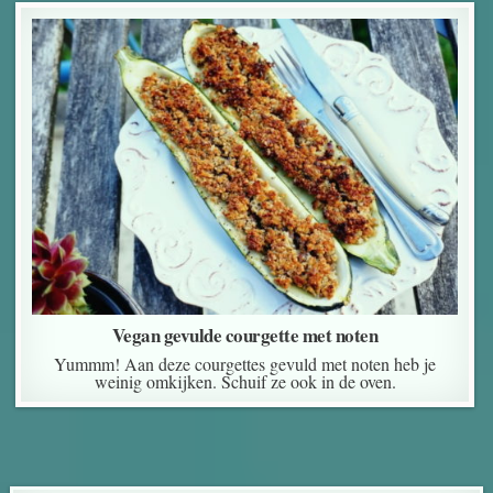
Vegan gevulde courgette met noten
Yummm! Aan deze courgettes gevuld met noten heb je
weinig omkijken. Schuif ze ook in de oven.