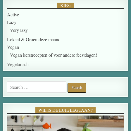
KIES:
Active
Lazy
Very lazy
Lokaal & Groen deze maand
Vegan
Vegan kerstrecepten of voor andere feestdagen!
Vegetarisch
Search for:
WIE IS DE LUIE LEGUAAN?