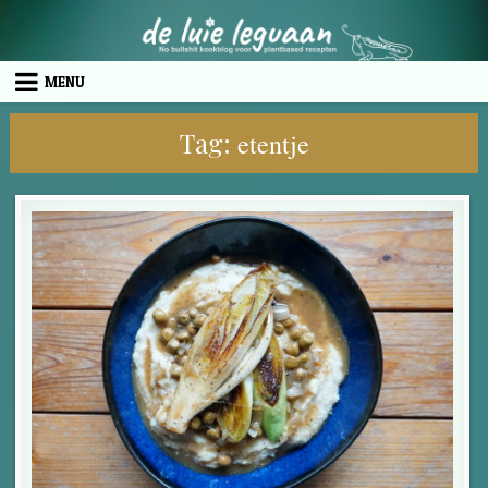
Skip to content
MENU
Tag:
etentje