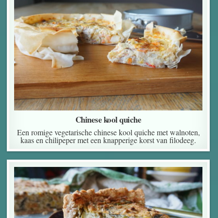
Chinese kool quiche
Een romige vegetarische chinese kool quiche met walnoten,
kaas en chilipeper met een knapperige korst van filodeeg.