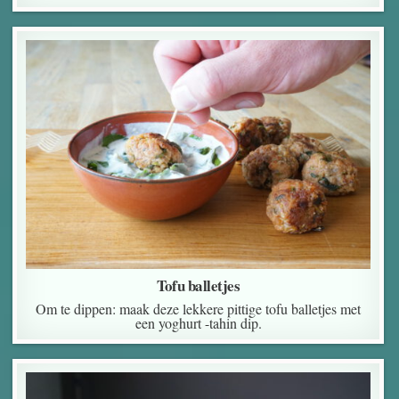
Tofu balletjes
Om te dippen: maak deze lekkere pittige tofu balletjes met
een yoghurt -tahin dip.