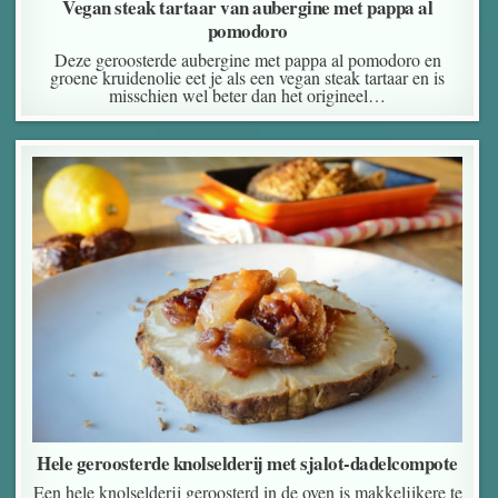
Vegan steak tartaar van aubergine met pappa al
pomodoro
Deze geroosterde aubergine met pappa al pomodoro en
groene kruidenolie eet je als een vegan steak tartaar en is
misschien wel beter dan het origineel…
Hele geroosterde knolselderij met sjalot-dadelcompote
Een hele knolselderij geroosterd in de oven is makkelijkere te