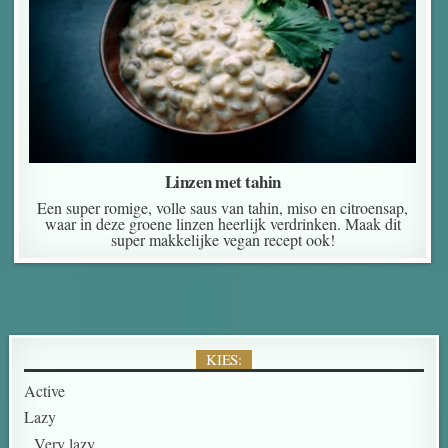
Linzen met tahin
Een super romige, volle saus van tahin, miso en citroensap,
waar in deze groene linzen heerlijk verdrinken. Maak dit
super makkelijke vegan recept ook!
KIES:
Active
Lazy
Very lazy