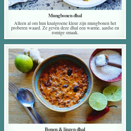
Mungbonen dhal
Alleen al om hun knalgroene kleur zijn mungbonen het
proberen waard. Ze geven deze dhal een warme, aardse en
romige smaak.
Bonen & linzen dhal