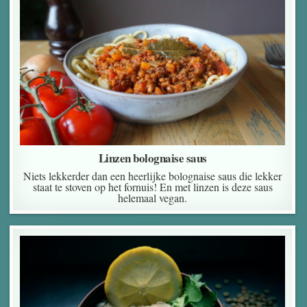
Linzen bolognaise saus
Niets lekkerder dan een heerlijke bolognaise saus die lekker
staat te stoven op het fornuis! En met linzen is deze saus
helemaal vegan.