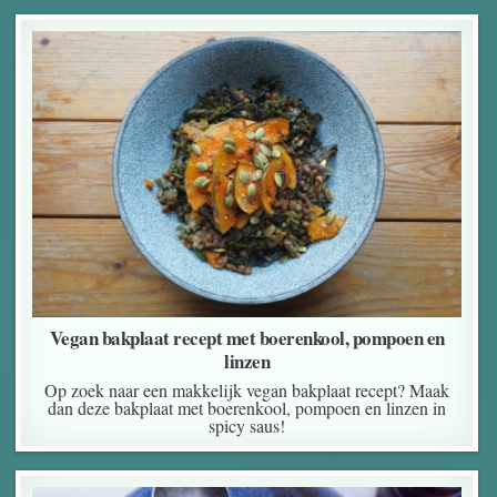
Vegan bakplaat recept met boerenkool, pompoen en
linzen
Op zoek naar een makkelijk vegan bakplaat recept? Maak
dan deze bakplaat met boerenkool, pompoen en linzen in
spicy saus!