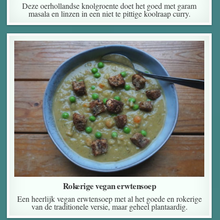
Deze oerhollandse knolgroente doet het goed met garam
masala en linzen in een niet te pittige koolraap curry.
Rokerige vegan erwtensoep
Een heerlijk vegan erwtensoep met al het goede en rokerige
van de traditionele versie, maar geheel plantaardig.