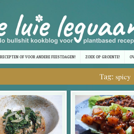
RECEPTEN OF VOOR ANDERE FEESTDAGEN!
ZOEK OP GROENTE!
OV
Tag:
spicy