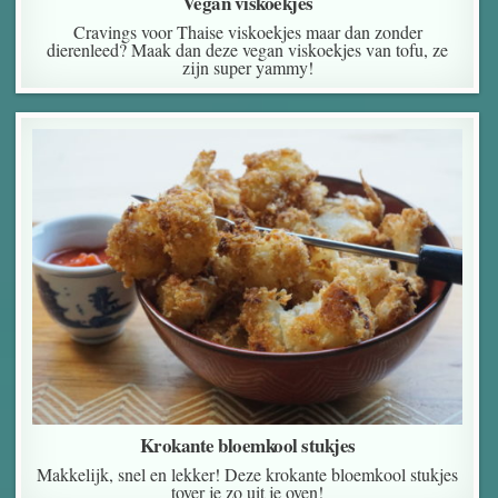
Vegan viskoekjes
Cravings voor Thaise viskoekjes maar dan zonder
dierenleed? Maak dan deze vegan viskoekjes van tofu, ze
zijn super yammy!
Krokante bloemkool stukjes
Makkelijk, snel en lekker! Deze krokante bloemkool stukjes
tover je zo uit je oven!