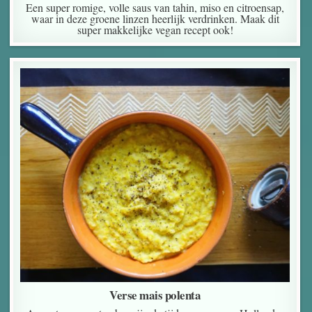
Een super romige, volle saus van tahin, miso en citroensap,
waar in deze groene linzen heerlijk verdrinken. Maak dit
super makkelijke vegan recept ook!
Verse mais polenta