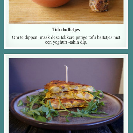
Tofu balletjes
Om te dippen: maak deze lekkere pittige tofu balletjes met
een yoghurt -tahin dip.