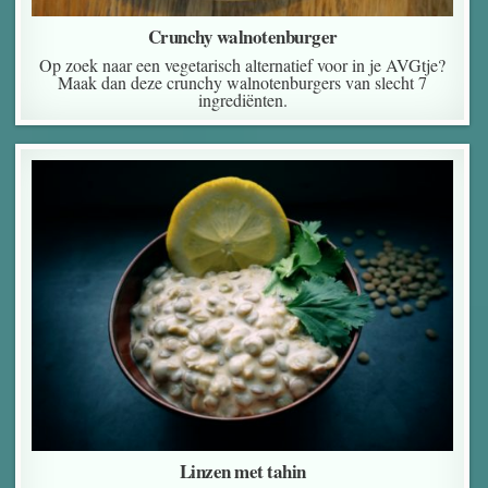
Crunchy walnotenburger
Op zoek naar een vegetarisch alternatief voor in je AVGtje?
Maak dan deze crunchy walnotenburgers van slecht 7
ingrediënten.
Linzen met tahin