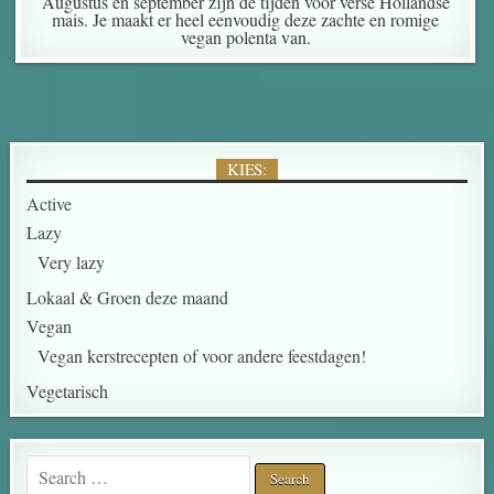
Augustus en september zijn de tijden voor verse Hollandse
mais. Je maakt er heel eenvoudig deze zachte en romige
vegan polenta van.
KIES:
Active
Lazy
Very lazy
Lokaal & Groen deze maand
Vegan
Vegan kerstrecepten of voor andere feestdagen!
Vegetarisch
Search for: