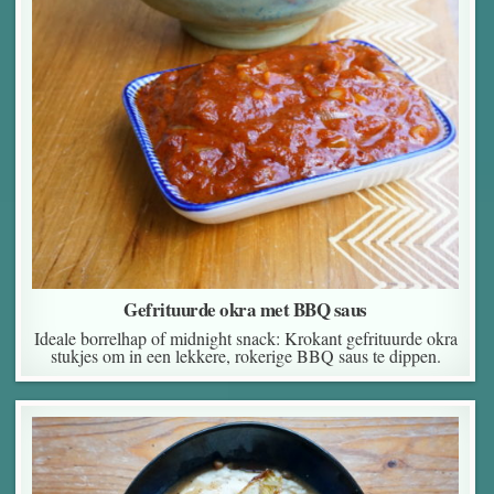
Gefrituurde okra met BBQ saus
Ideale borrelhap of midnight snack: Krokant gefrituurde okra
stukjes om in een lekkere, rokerige BBQ saus te dippen.