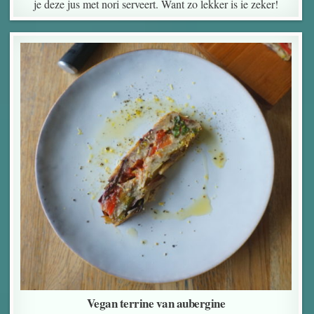
je deze jus met nori serveert. Want zo lekker is ie zeker!
Vegan terrine van aubergine