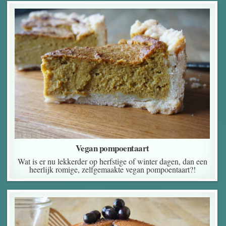
Vegan pompoentaart
Wat is er nu lekkerder op herfstige of winter dagen, dan een
heerlijk romige, zelfgemaakte vegan pompoentaart?!