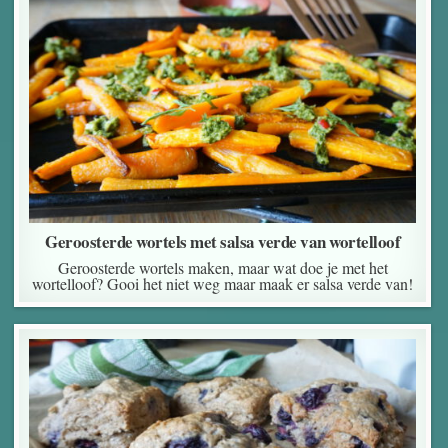
Geroosterde wortels met salsa verde van wortelloof
Geroosterde wortels maken, maar wat doe je met het
wortelloof? Gooi het niet weg maar maak er salsa verde van!