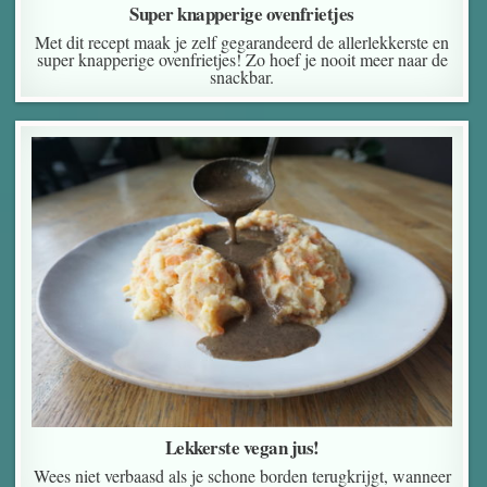
Super knapperige ovenfrietjes
Met dit recept maak je zelf gegarandeerd de allerlekkerste en
super knapperige ovenfrietjes! Zo hoef je nooit meer naar de
snackbar.
Lekkerste vegan jus!
Wees niet verbaasd als je schone borden terugkrijgt, wanneer