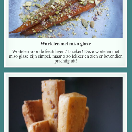
Wortelen met miso glaze
Wortelen voor de feestdagen? Jazeker! Deze wortelen met
miso glaze zijn simpel, maar o zo lekker en zien er bovendien
prachtig uit!