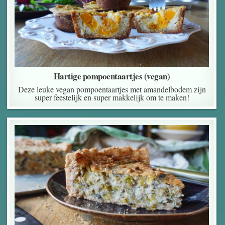
Hartige pompoentaartjes (vegan)
Deze leuke vegan pompoentaartjes met amandelbodem zijn
super feestelijk en super makkelijk om te maken!