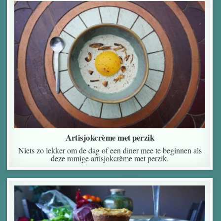
Artisjokcrème met perzik
Niets zo lekker om de dag of een diner mee te beginnen als
deze romige artisjokcrème met perzik.