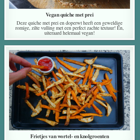
Vegan quiche met prei
Deze quiche met prei en doperwt heeft een geweldige
romige, zilte vulling met een perfect zachte textuur! En,
uiteraard helemaal vegan!
Frietjes van wortel- en knolgroenten