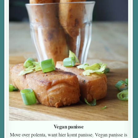
Vegan panisse
Move over polenta, want hier komt panisse. Vegan panisse is