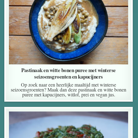
Pastinaak en witte bonen puree met winterse
seizoensgroenten en kapucijners
Op zoek naar een heerlijke maaltijd met winterse
seizoensgroenten? Maak dan deze pastinaak en witte bonen
puree met kapucijners, witlof, prei en vegan jus.