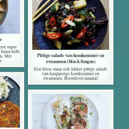
e
 een super
 haast hebt
Pittige salade van komkommer en
en. Met
r
zwammen (black fungus)
Een frisse maar ook lekker pittige salade
van knapperige komkommer en
zwammen. Boordevol umami!