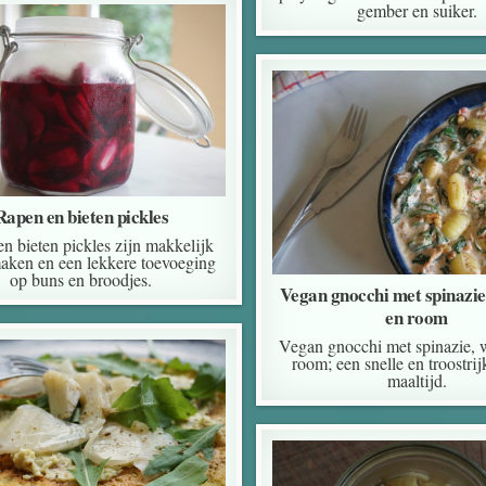
gember en suiker.
Rapen en bieten pickles
n bieten pickles zijn makkelijk
aken en een lekkere toevoeging
op buns en broodjes.
Vegan gnocchi met spinazie
en room
Vegan gnocchi met spinazie, 
room; een snelle en troostri
maaltijd.