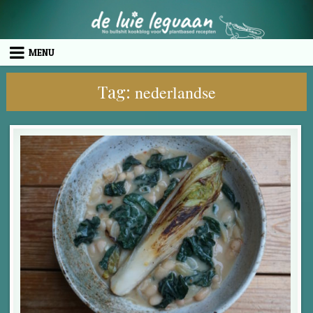
Skip to content
MENU
Tag:
nederlandse