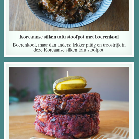
Koreaanse silken tofu stoofpot met boerenkool
Boerenkool, maar dan anders; lekker pittig en troostrijk in
deze Koreaanse silken tofu stoofpot.