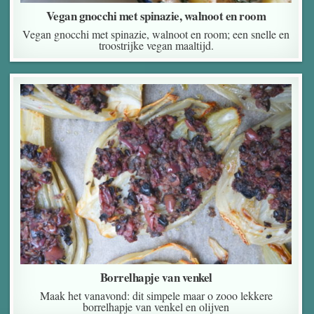
Vegan gnocchi met spinazie, walnoot en room
Vegan gnocchi met spinazie, walnoot en room; een snelle en
troostrijke vegan maaltijd.
Borrelhapje van venkel
Maak het vanavond: dit simpele maar o zooo lekkere
borrelhapje van venkel en olijven