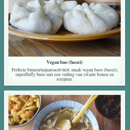
Vegan bao (baozi)
Perfecte binnen/najaarsactiviteit: maak vegan baos (baozi);
superfluffy buns met een vulling van zwarte bonen en
rozijnen.