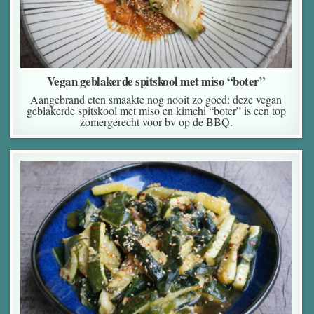
Vegan geblakerde spitskool met miso “boter”
Aangebrand eten smaakte nog nooit zo goed: deze vegan
geblakerde spitskool met miso en kimchi “boter” is een top
zomergerecht voor bv op de BBQ.