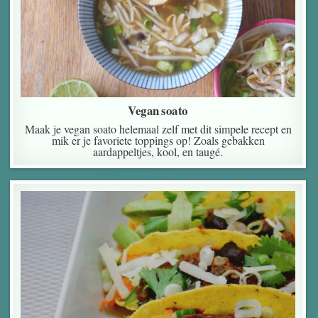
Vegan soato
Maak je vegan soato helemaal zelf met dit simpele recept en
mik er je favoriete toppings op! Zoals gebakken
aardappeltjes, kool, en taugé.