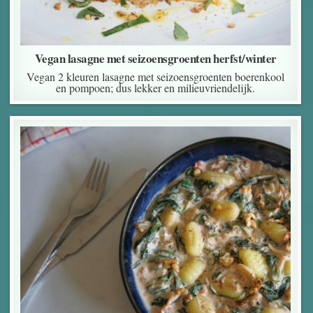
Vegan lasagne met seizoensgroenten herfst/winter
Vegan 2 kleuren lasagne met seizoensgroenten boerenkool
en pompoen; dus lekker en milieuvriendelijk.