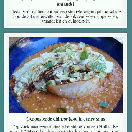
amandel
Ideaal voor na het sporten: een simpele vegan quinoa salade
boordevol met eiwitten van de kikkererwten, doperwten,
amandelen en quinoa zelf.
Geroosterde chinese kool in curry saus
Op zoek naar een originele bereiding van een Hollandse
groente? Maak dan deze geroosterde chinese kool met spicy