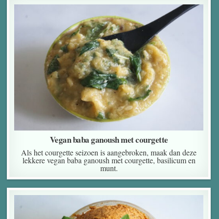
Vegan baba ganoush met courgette
Als het courgette seizoen is aangebroken, maak dan deze
lekkere vegan baba ganoush met courgette, basilicum en
munt.