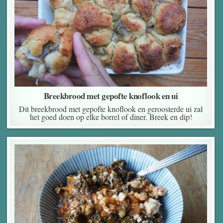
Breekbrood met gepofte knoflook en ui
Dit breekbrood met gepofte knoflook en geroosterde ui zal
het goed doen op elke borrel of diner. Breek en dip!