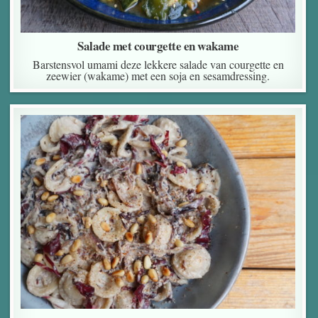
Salade met courgette en wakame
Barstensvol umami deze lekkere salade van courgette en
zeewier (wakame) met een soja en sesamdressing.