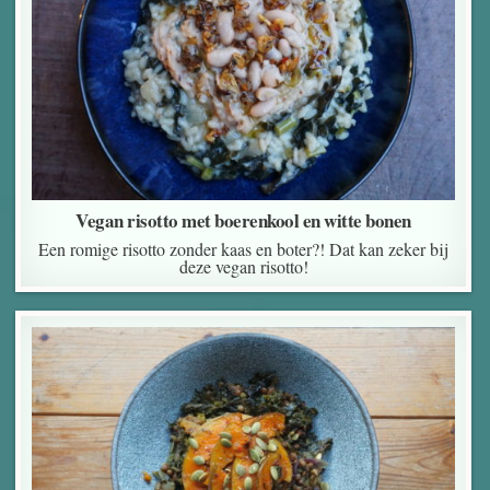
Vegan risotto met boerenkool en witte bonen
Een romige risotto zonder kaas en boter?! Dat kan zeker bij
deze vegan risotto!