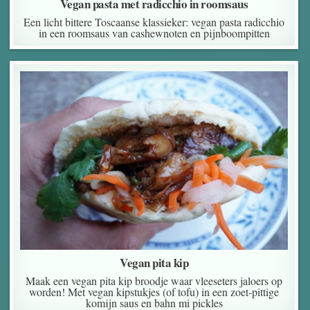
Vegan pasta met radicchio in roomsaus
Een licht bittere Toscaanse klassieker: vegan pasta radicchio
in een roomsaus van cashewnoten en pijnboompitten
Vegan pita kip
Maak een vegan pita kip broodje waar vleeseters jaloers op
worden! Met vegan kipstukjes (of tofu) in een zoet-pittige
komijn saus en bahn mi pickles