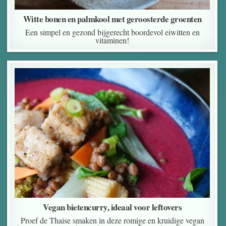
Witte bonen en palmkool met geroosterde groenten
Een simpel en gezond bijgerecht boordevol eiwitten en
vitaminen!
Vegan bietencurry, ideaal voor leftovers
Proef de Thaise smaken in deze romige en kruidige vegan