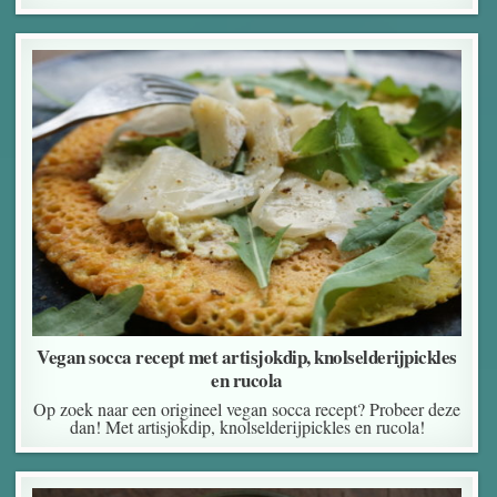
Vegan socca recept met artisjokdip, knolselderijpickles
en rucola
Op zoek naar een origineel vegan socca recept? Probeer deze
dan! Met artisjokdip, knolselderijpickles en rucola!