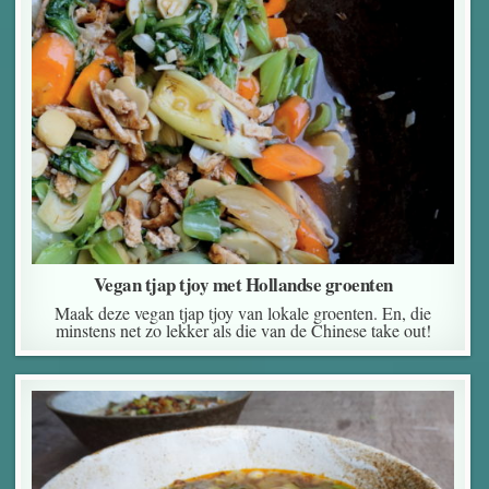
Vegan tjap tjoy met Hollandse groenten
Maak deze vegan tjap tjoy van lokale groenten. En, die
minstens net zo lekker als die van de Chinese take out!