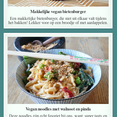
Makkelijke vegan bietenburger
Een makkelijke bietenburger, die niet uit elkaar valt tijdens
het bakken! Lekker voor op een broodje of met aardappelen.
Vegan noodles met walnoot en pinda
Deze noodles zijn echt favoriet bij ons, want: super tasty en