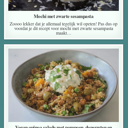
Mochi met zwarte sesampasta
Zoooo lekker dat je allemaal tegelijk wil opeten! Pas dus op
voordat je dit recept voor mochi met zwarte sesampasta
maakt…
Vegan quinoa salade met pompoen, doperwten en