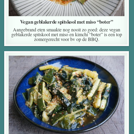
Vegan geblakerde spitskool met miso “boter”
Aangebrand eten smaakte nog nooit zo goed: deze vegan
geblakerde spitskool met miso en kimchi “boter” is een top
zomergerecht voor bv op de BBQ.