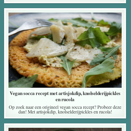
Vegan socca recept met artisjokdip, knolselderijpickles
en rucola
Op zoek naar een origineel vegan socca recept? Probeer deze
dan! Met artisjokdip, knolselderijpickles en rucola!