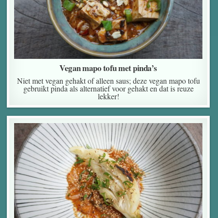
Vegan mapo tofu met pinda’s
Niet met vegan gehakt of alleen saus; deze vegan mapo tofu
gebruikt pinda als alternatief voor gehakt en dat is reuze
lekker!