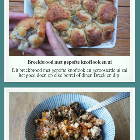
Breekbrood met gepofte knoflook en ui
Dit breekbrood met gepofte knoflook en geroosterde ui zal
het goed doen op elke borrel of diner. Breek en dip!