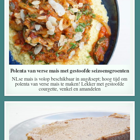
Polenta van verse mais met gestoofde seizoensgroenten
NLse mais is volop beschikbaar in aug&sept; hoog tijd om
polenta van verse mais te maken! Lekker met gestoofde
courgette, venkel en amandelen