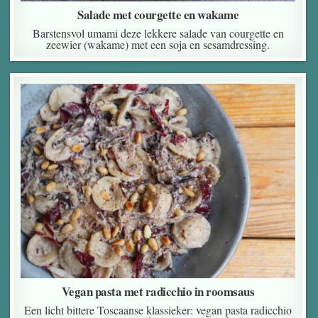
Salade met courgette en wakame
Barstensvol umami deze lekkere salade van courgette en
zeewier (wakame) met een soja en sesamdressing.
Vegan pasta met radicchio in roomsaus
Een licht bittere Toscaanse klassieker: vegan pasta radicchio