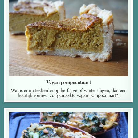
Vegan pompoentaart
Wat is er nu lekkerder op herfstige of winter dagen, dan een
heerlijk romige, zelfgemaakte vegan pompoentaart?!