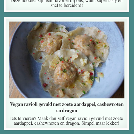
Deze noodles zijn echt favoriet bij ons, want: super tasty en
snel te bereiden!!
Vegan ravioli gevuld met zoete aardappel, cashewnoten
en dragon
Iets te vieren? Maak dan zelf vegan ravioli gevuld met zoete
aardappel, cashewnoten en dragon. Simpel maar lekker!