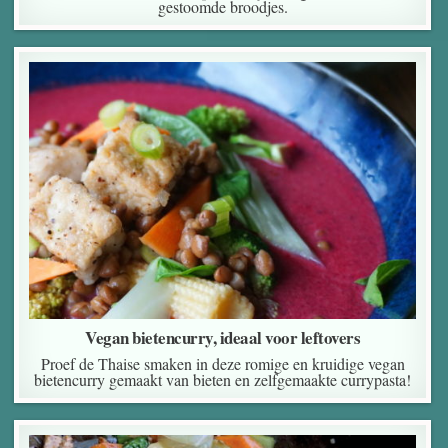
gestoomde broodjes.
Vegan bietencurry, ideaal voor leftovers
Proef de Thaise smaken in deze romige en kruidige vegan
bietencurry gemaakt van bieten en zelfgemaakte currypasta!