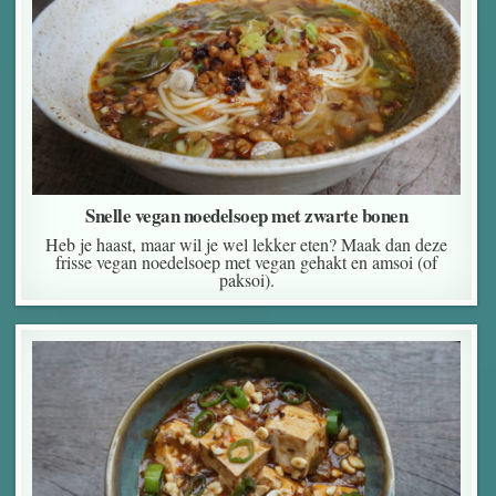
Snelle vegan noedelsoep met zwarte bonen
Heb je haast, maar wil je wel lekker eten? Maak dan deze
frisse vegan noedelsoep met vegan gehakt en amsoi (of
paksoi).