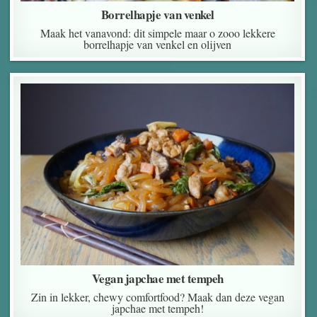
Borrelhapje van venkel
Maak het vanavond: dit simpele maar o zooo lekkere
borrelhapje van venkel en olijven
Vegan japchae met tempeh
Zin in lekker, chewy comfortfood? Maak dan deze vegan
japchae met tempeh!