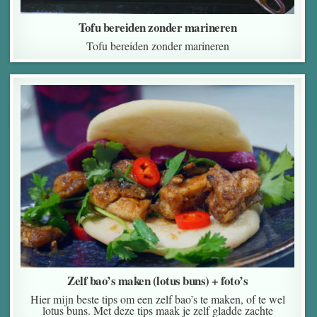
Tofu bereiden zonder marineren
Tofu bereiden zonder marineren
Zelf bao’s maken (lotus buns) + foto’s
Hier mijn beste tips om een zelf bao’s te maken, of te wel
lotus buns. Met deze tips maak je zelf gladde zachte