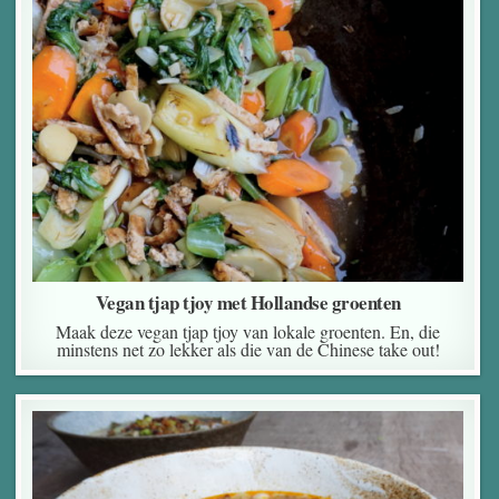
Vegan tjap tjoy met Hollandse groenten
Maak deze vegan tjap tjoy van lokale groenten. En, die
minstens net zo lekker als die van de Chinese take out!