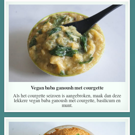
Vegan baba ganoush met courgette
Als het courgette seizoen is aangebroken, maak dan deze
lekkere vegan baba ganoush met courgette, basilicum en
munt.