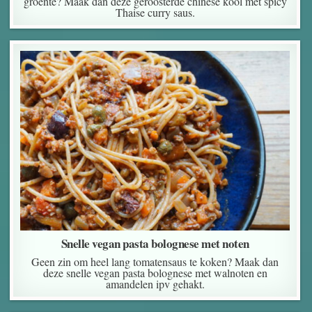
groente? Maak dan deze geroosterde chinese kool met spicy
Thaise curry saus.
Snelle vegan pasta bolognese met noten
Geen zin om heel lang tomatensaus te koken? Maak dan
deze snelle vegan pasta bolognese met walnoten en
amandelen ipv gehakt.