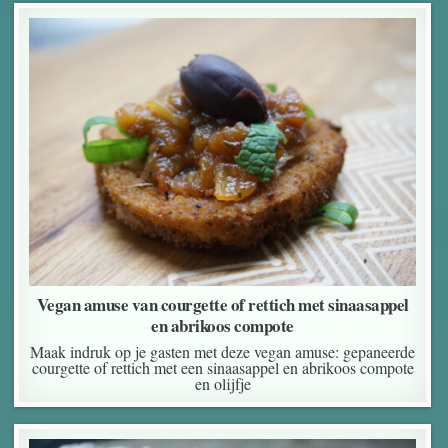
Vegan amuse van courgette of rettich met sinaasappel
en abrikoos compote
Maak indruk op je gasten met deze vegan amuse: gepaneerde
courgette of rettich met een sinaasappel en abrikoos compote
en olijfje