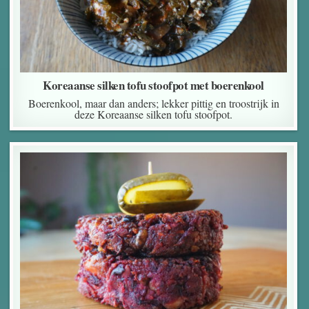
Koreaanse silken tofu stoofpot met boerenkool
Boerenkool, maar dan anders; lekker pittig en troostrijk in
deze Koreaanse silken tofu stoofpot.