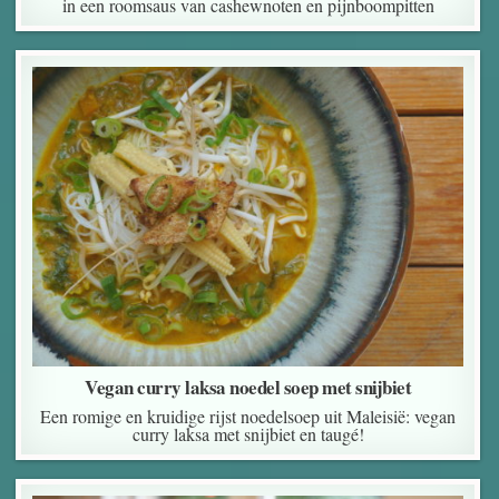
in een roomsaus van cashewnoten en pijnboompitten
Vegan curry laksa noedel soep met snijbiet
Een romige en kruidige rijst noedelsoep uit Maleisië: vegan
curry laksa met snijbiet en taugé!