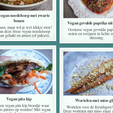
 vegan noedelsoep met zwarte
bonen
Vegan gevulde paprika uit
ast, maar wil je wel lekker eten?
Oosterse vegan gevulde pap
n deze frisse vegan noedelsoep
noten en rozijnen in lichte 
an gehakt en amsoi (of paksoi).
dressing.
Vegan pita kip
Wortelen met miso gl
en vegan pita kip broodje waar
Wortelen voor de feestdagen?
ers jaloers op worden! Met vegan
Deze wortelen met miso glaze z