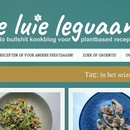
RECEPTEN OF VOOR ANDERE FEESTDAGEN!
ZOEK OP GROENTE!
OV
Tag:
in het sei