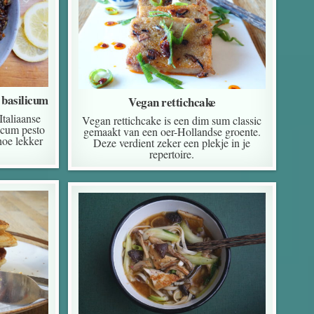
 basilicum
Vegan rettichcake
Italiaanse
Vegan rettichcake is een dim sum classic
icum pesto
gemaakt van een oer-Hollandse groente.
hoe lekker
Deze verdient zeker een plekje in je
repertoire.