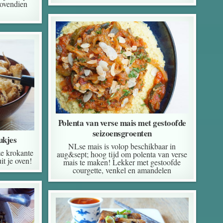
bovendien
Polenta van verse mais met gestoofde
seizoensgroenten
ukjes
NLse mais is volop beschikbaar in
ze krokante
aug&sept; hoog tijd om polenta van verse
it je oven!
mais te maken! Lekker met gestoofde
courgette, venkel en amandelen