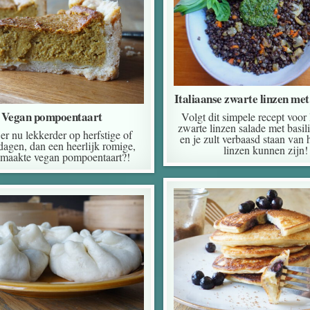
Italiaanse zwarte linzen met
Vegan pompoentaart
Volgt dit simpele recept voor 
zwarte linzen salade met basil
 er nu lekkerder op herfstige of
en je zult verbaasd staan van 
dagen, dan een heerlijk romige,
linzen kunnen zijn!
emaakte vegan pompoentaart?!