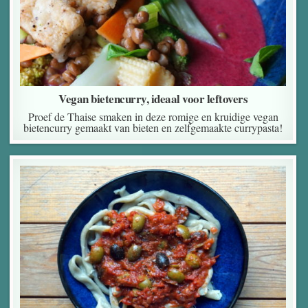
Vegan bietencurry, ideaal voor leftovers
Proef de Thaise smaken in deze romige en kruidige vegan
bietencurry gemaakt van bieten en zelfgemaakte currypasta!