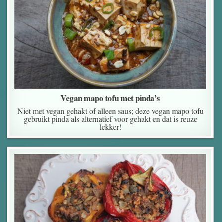
Vegan mapo tofu met pinda’s
Niet met vegan gehakt of alleen saus; deze vegan mapo tofu
gebruikt pinda als alternatief voor gehakt en dat is reuze
lekker!