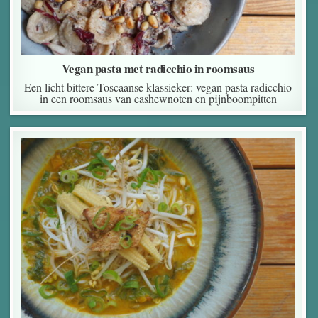
Vegan pasta met radicchio in roomsaus
Een licht bittere Toscaanse klassieker: vegan pasta radicchio
in een roomsaus van cashewnoten en pijnboompitten