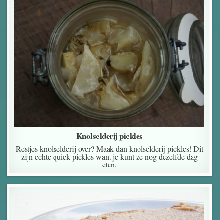
Knolselderij pickles
Restjes knolselderij over? Maak dan knolselderij pickles! Dit
zijn echte quick pickles want je kunt ze nog dezelfde dag
eten.