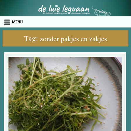
Skip to content
MENU
Tag:
zonder pakjes en zakjes