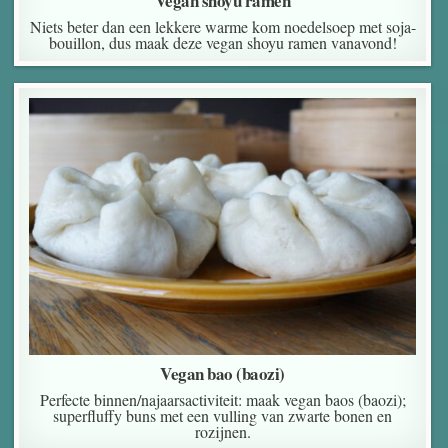
Vegan shoyu ramen
Niets beter dan een lekkere warme kom noedelsoep met soja-
bouillon, dus maak deze vegan shoyu ramen vanavond!
Vegan bao (baozi)
Perfecte binnen/najaarsactiviteit: maak vegan baos (baozi);
superfluffy buns met een vulling van zwarte bonen en
rozijnen.