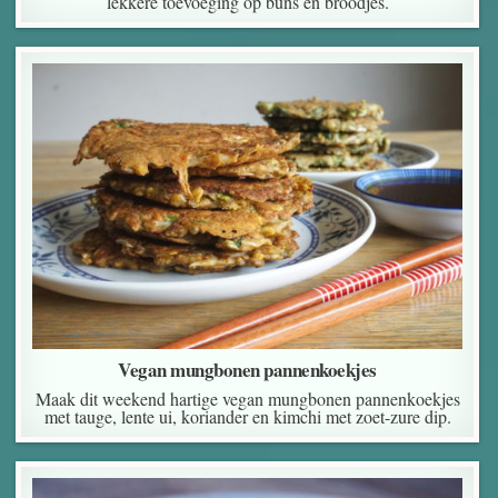
lekkere toevoeging op buns en broodjes.
Vegan mungbonen pannenkoekjes
Maak dit weekend hartige vegan mungbonen pannenkoekjes
met tauge, lente ui, koriander en kimchi met zoet-zure dip.