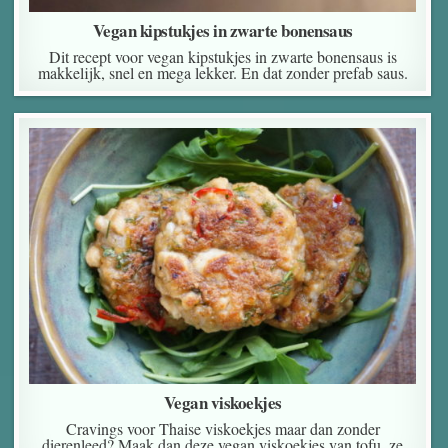
Vegan kipstukjes in zwarte bonensaus
Dit recept voor vegan kipstukjes in zwarte bonensaus is
makkelijk, snel en mega lekker. En dat zonder prefab saus.
Vegan viskoekjes
Cravings voor Thaise viskoekjes maar dan zonder
dierenleed? Maak dan deze vegan viskoekjes van tofu, ze