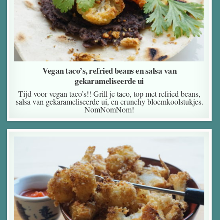
Vegan taco’s, refried beans en salsa van
gekarameliseerde ui
Tijd voor vegan taco’s!! Grill je taco, top met refried beans,
salsa van gekarameliseerde ui, en crunchy bloemkoolstukjes.
NomNomNom!