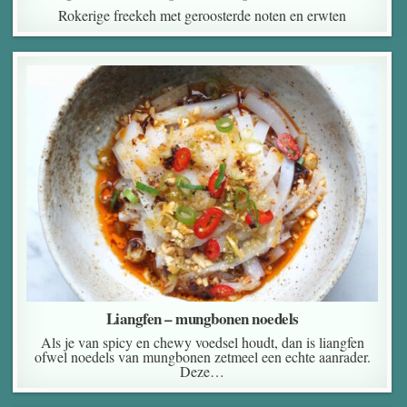
Rokerige freekeh met geroosterde noten en erwten
Liangfen – mungbonen noedels
Als je van spicy en chewy voedsel houdt, dan is liangfen
ofwel noedels van mungbonen zetmeel een echte aanrader.
Deze…