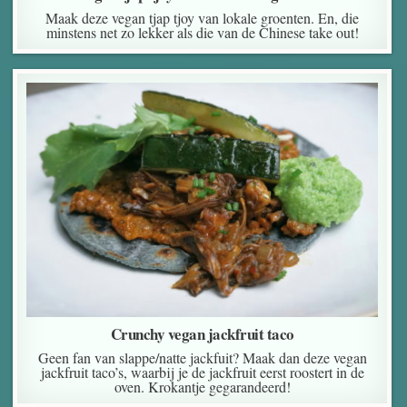
Maak deze vegan tjap tjoy van lokale groenten. En, die
minstens net zo lekker als die van de Chinese take out!
Crunchy vegan jackfruit taco
Geen fan van slappe/natte jackfuit? Maak dan deze vegan
jackfruit taco’s, waarbij je de jackfruit eerst roostert in de
oven. Krokantje gegarandeerd!