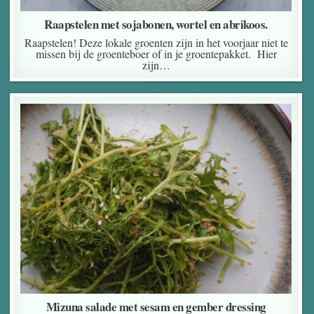
Raapstelen met sojabonen, wortel en abrikoos.
Raapstelen! Deze lokale groenten zijn in het voorjaar niet te
missen bij de groenteboer of in je groentepakket. Hier
zijn…
Mizuna salade met sesam en gember dressing