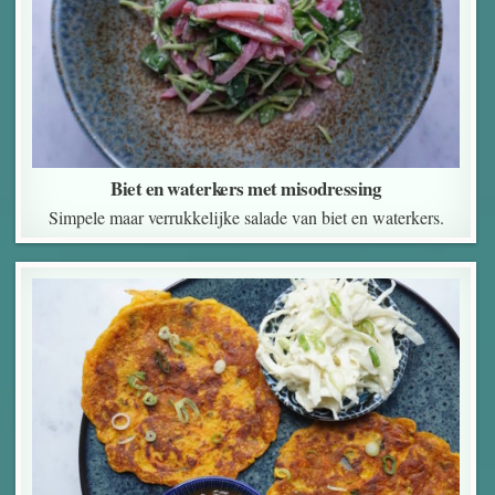
Biet en waterkers met misodressing
Simpele maar verrukkelijke salade van biet en waterkers.