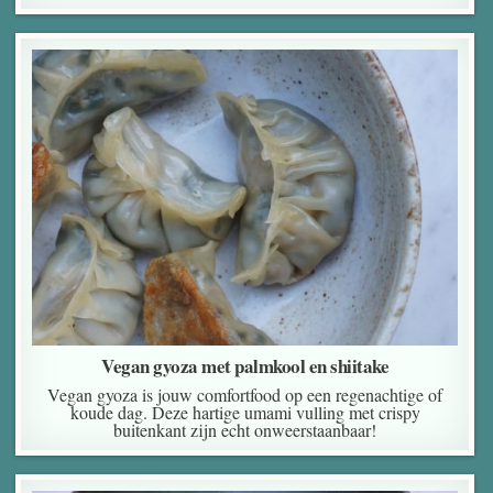
Vegan gyoza met palmkool en shiitake
Vegan gyoza is jouw comfortfood op een regenachtige of
koude dag. Deze hartige umami vulling met crispy
buitenkant zijn echt onweerstaanbaar!