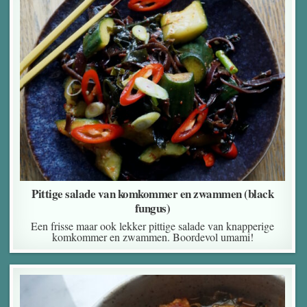
Pittige salade van komkommer en zwammen (black
fungus)
Een frisse maar ook lekker pittige salade van knapperige
komkommer en zwammen. Boordevol umami!