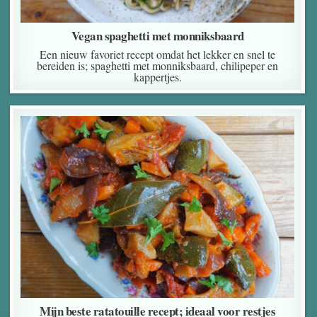
Vegan spaghetti met monniksbaard
Een nieuw favoriet recept omdat het lekker en snel te
bereiden is; spaghetti met monniksbaard, chilipeper en
kappertjes.
Mijn beste ratatouille recept; ideaal voor restjes