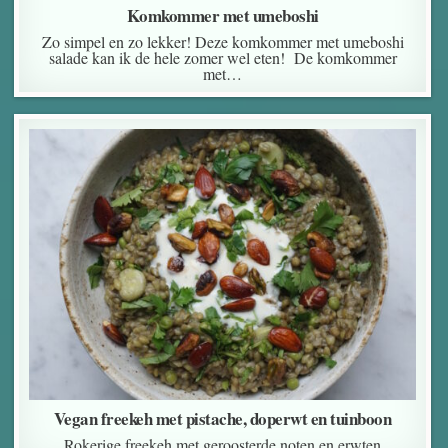
Komkommer met umeboshi
Zo simpel en zo lekker! Deze komkommer met umeboshi
salade kan ik de hele zomer wel eten! De komkommer
met…
Vegan freekeh met pistache, doperwt en tuinboon
Rokerige freekeh met geroosterde noten en erwten