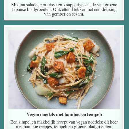
Mizuna salade; een frisse en knapperige salade van groene
Japanse bladgroenten. Ontzettend lekker met een dressing
van gember en sesam.
Vegan noedels met bamboe en tempeh
Een simpel en makkelijk recept van vegan noedels; dit keer
met bamboe reepjes, tempeh en groene bladgroenten.