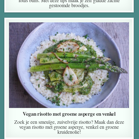
lotus buns. Met deze tips maak je zelf gladde zachte
gestoomde broodjes.
Vegan risotto met groene asperge en venkel
Zoek je een smeuïge, zuivelvrije risotto? Maak dan deze
vegan risotto met groene asperge, venkel en groene
kruidenolie!