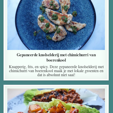
Gepaneerde knolselderij met chimichurri van
boerenkool
Knapperig, fris, en spicy. Deze gepaneerde knolselderij met
chimichurri van boerenkool maak je met lokale groenten en
dat is absoluut niet saai!