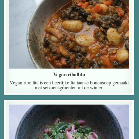
Vegan ribollita
Vegan ribollita is een heerlijke Italiaanse bonensoep gemaakt
met seizoensgroenten uit de winter.