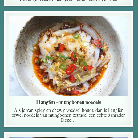
Liangfen – mungbonen noedels
Als je van spicy en chewy voedsel houdt, dan is liangfen
ofwel noedels van mungbonen zetmeel een echte aanrader.
Deze…