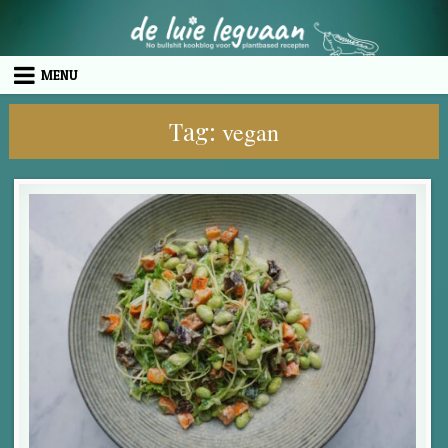
Skip to content
MENU
Tag:
vegan