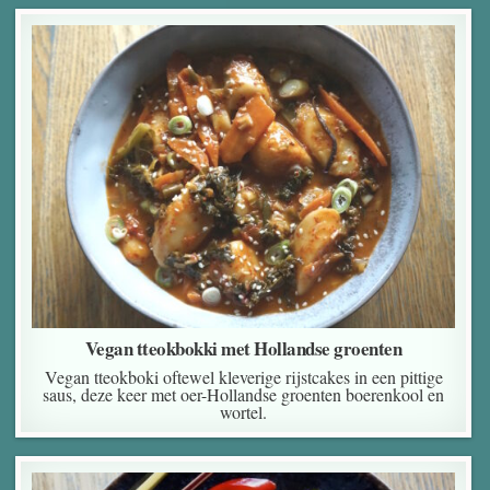
Vegan tteokbokki met Hollandse groenten
Vegan tteokboki oftewel kleverige rijstcakes in een pittige
saus, deze keer met oer-Hollandse groenten boerenkool en
wortel.