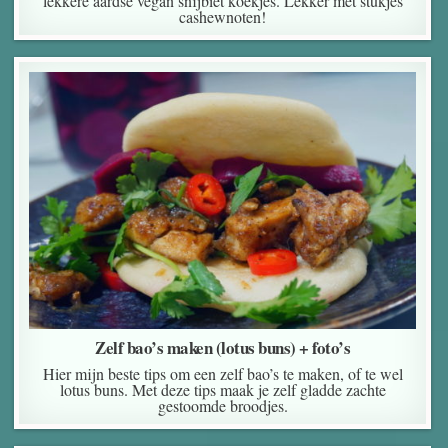
lekkere aardse vegan snijbiet koekjes. Lekker met stukjes
cashewnoten!
Zelf bao’s maken (lotus buns) + foto’s
Hier mijn beste tips om een zelf bao’s te maken, of te wel
lotus buns. Met deze tips maak je zelf gladde zachte
gestoomde broodjes.