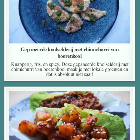
Gepaneerde knolselderij met chimichurri van
boerenkool
Knapperig, fris, en spicy. Deze gepaneerde knolselderij met
chimichurri van boerenkool maak je met lokale groenten en
dat is absoluut niet saai!