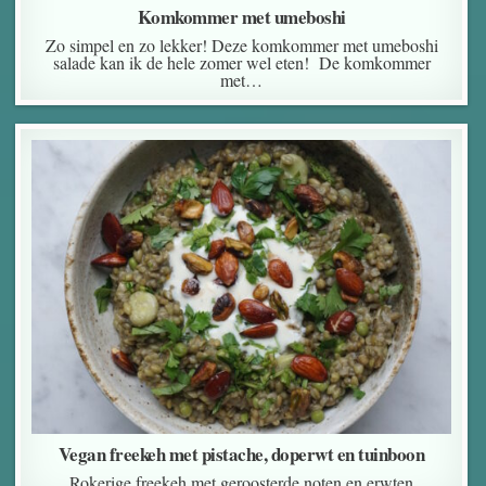
Komkommer met umeboshi
Zo simpel en zo lekker! Deze komkommer met umeboshi
salade kan ik de hele zomer wel eten! De komkommer
met…
Vegan freekeh met pistache, doperwt en tuinboon
Rokerige freekeh met geroosterde noten en erwten