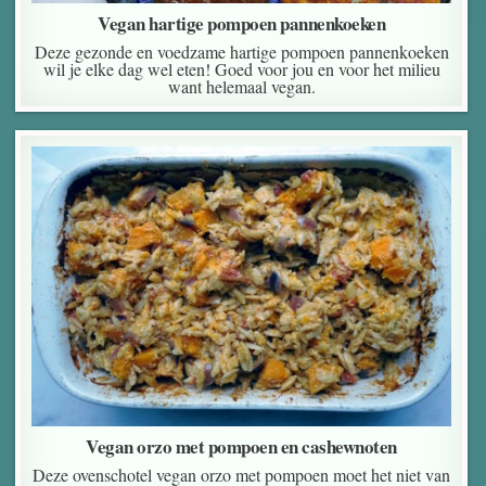
Vegan hartige pompoen pannenkoeken
Deze gezonde en voedzame hartige pompoen pannenkoeken
wil je elke dag wel eten! Goed voor jou en voor het milieu
want helemaal vegan.
Vegan orzo met pompoen en cashewnoten
Deze ovenschotel vegan orzo met pompoen moet het niet van