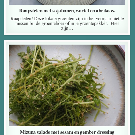
Raapstelen met sojabonen, wortel en abrikoos.
Raapstelen! Deze lokale groenten zijn in het voorjaar niet te
missen bij de groenteboer of in je groentepakket. Hier
zijn…
Mizuna salade met sesam en gember dressing