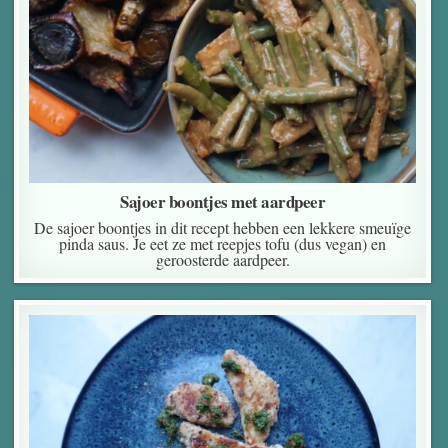
Sajoer boontjes met aardpeer
De sajoer boontjes in dit recept hebben een lekkere smeuïge
pinda saus. Je eet ze met reepjes tofu (dus vegan) en
geroosterde aardpeer.