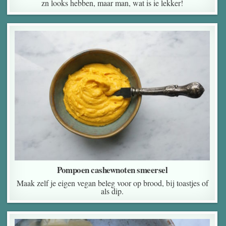
zn looks hebben, maar man, wat is ie lekker!
Pompoen cashewnoten smeersel
Maak zelf je eigen vegan beleg voor op brood, bij toastjes of
als dip.