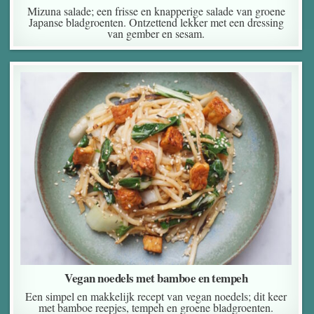
Mizuna salade; een frisse en knapperige salade van groene
Japanse bladgroenten. Ontzettend lekker met een dressing
van gember en sesam.
Vegan noedels met bamboe en tempeh
Een simpel en makkelijk recept van vegan noedels; dit keer
met bamboe reepjes, tempeh en groene bladgroenten.