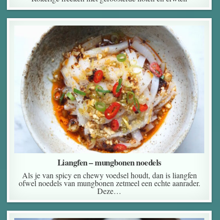
Liangfen – mungbonen noedels
Als je van spicy en chewy voedsel houdt, dan is liangfen
ofwel noedels van mungbonen zetmeel een echte aanrader.
Deze…