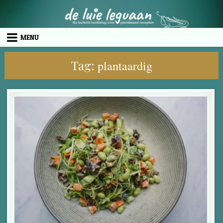
Skip to content
MENU
Tag:
plantaardig