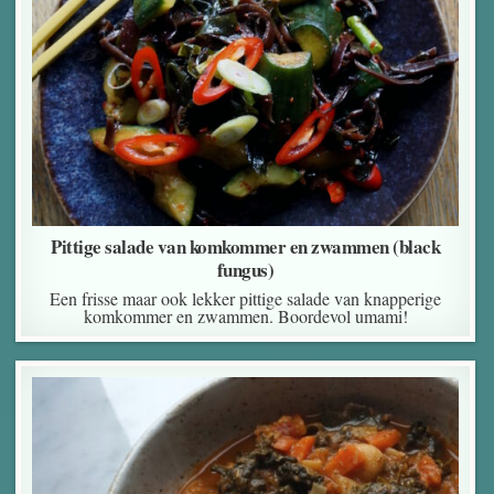
Pittige salade van komkommer en zwammen (black
fungus)
Een frisse maar ook lekker pittige salade van knapperige
komkommer en zwammen. Boordevol umami!