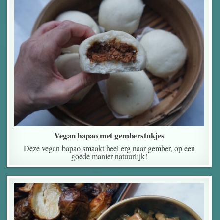
Vegan bapao met gemberstukjes
Deze vegan bapao smaakt heel erg naar gember, op een
goede manier natuurlijk!