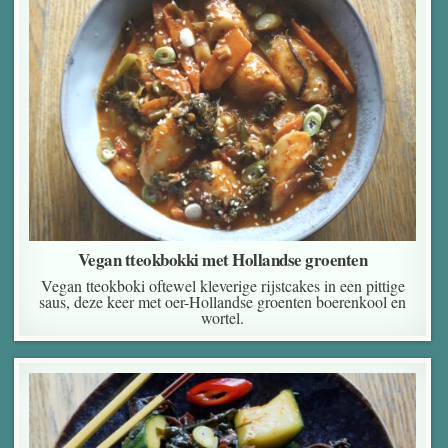
Vegan tteokbokki met Hollandse groenten
Vegan tteokboki oftewel kleverige rijstcakes in een pittige
saus, deze keer met oer-Hollandse groenten boerenkool en
wortel.