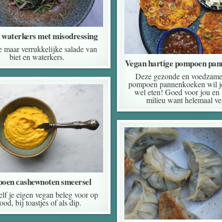
n waterkers met misodressing
 maar verrukkelijke salade van
biet en waterkers.
Vegan hartige pompoen pan
Deze gezonde en voedzame 
pompoen pannenkoeken wil je
wel eten! Goed voor jou en 
milieu want helemaal ve
oen cashewnoten smeersel
lf je eigen vegan beleg voor op
ood, bij toastjes of als dip.