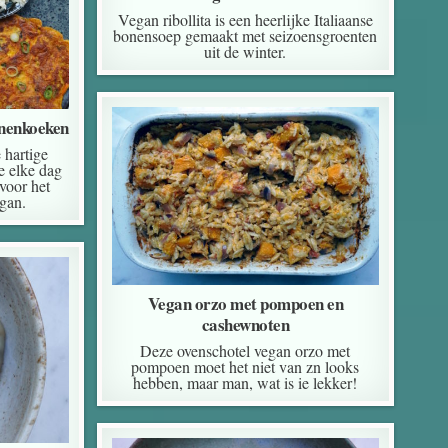
Vegan ribollita is een heerlijke Italiaanse
bonensoep gemaakt met seizoensgroenten
uit de winter.
nenkoeken
hartige
 elke dag
voor het
gan.
Vegan orzo met pompoen en
cashewnoten
Deze ovenschotel vegan orzo met
pompoen moet het niet van zn looks
hebben, maar man, wat is ie lekker!