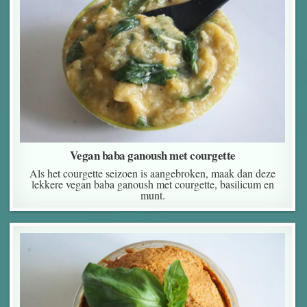
Vegan baba ganoush met courgette
Als het courgette seizoen is aangebroken, maak dan deze
lekkere vegan baba ganoush met courgette, basilicum en
munt.