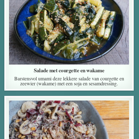
Salade met courgette en wakame
Barstensvol umami deze lekkere salade van courgette en
zeewier (wakame) met een soja en sesamdressing.