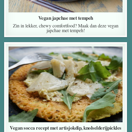
Vegan japchae met tempeh
Zin in lekker, chewy comfortfood? Maak dan deze vegan
japchae met tempeh!
Vegan socca recept met artisjokdip, knolselderijpickles