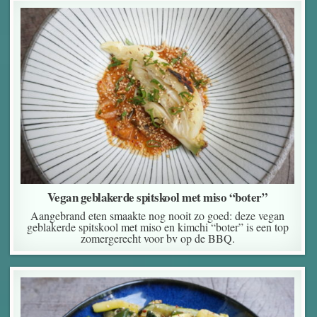
Vegan geblakerde spitskool met miso “boter”
Aangebrand eten smaakte nog nooit zo goed: deze vegan
geblakerde spitskool met miso en kimchi “boter” is een top
zomergerecht voor bv op de BBQ.