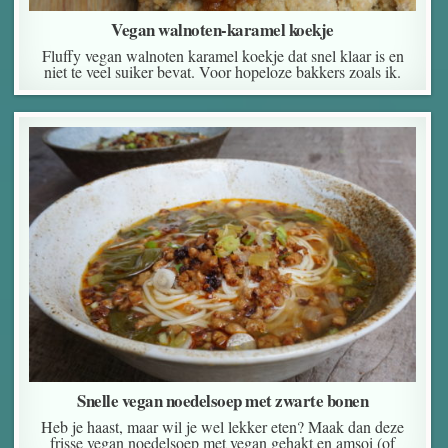
Vegan walnoten-karamel koekje
Fluffy vegan walnoten karamel koekje dat snel klaar is en
niet te veel suiker bevat. Voor hopeloze bakkers zoals ik.
Snelle vegan noedelsoep met zwarte bonen
Heb je haast, maar wil je wel lekker eten? Maak dan deze
frisse vegan noedelsoep met vegan gehakt en amsoi (of