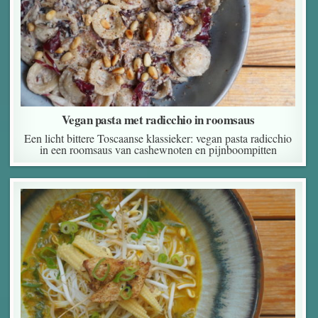
Vegan pasta met radicchio in roomsaus
Een licht bittere Toscaanse klassieker: vegan pasta radicchio
in een roomsaus van cashewnoten en pijnboompitten