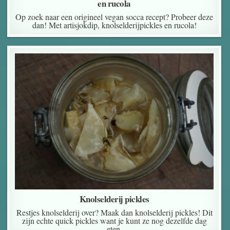
en rucola
Op zoek naar een origineel vegan socca recept? Probeer deze
dan! Met artisjokdip, knolselderijpickles en rucola!
Knolselderij pickles
Restjes knolselderij over? Maak dan knolselderij pickles! Dit
zijn echte quick pickles want je kunt ze nog dezelfde dag
eten.