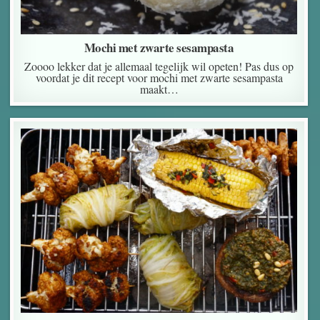
Mochi met zwarte sesampasta
Zoooo lekker dat je allemaal tegelijk wil opeten! Pas dus op
voordat je dit recept voor mochi met zwarte sesampasta
maakt…