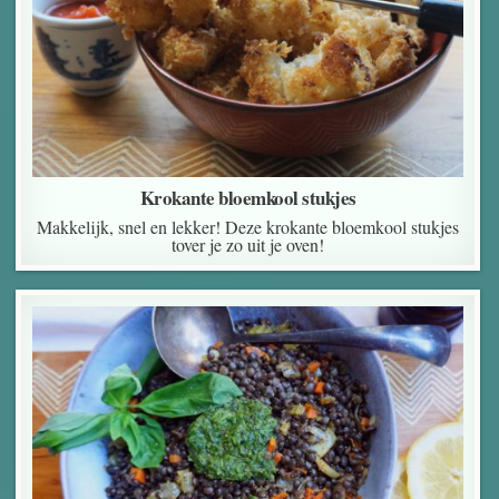
Krokante bloemkool stukjes
Makkelijk, snel en lekker! Deze krokante bloemkool stukjes
tover je zo uit je oven!