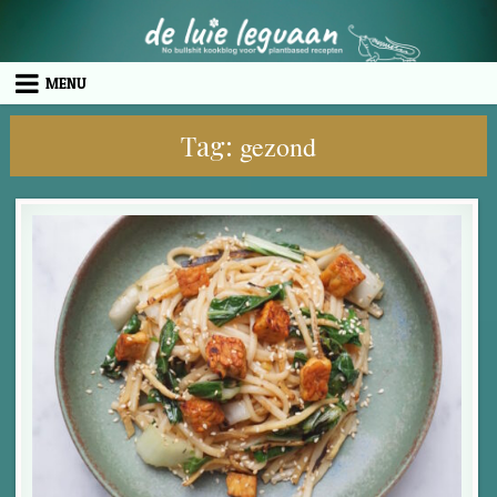
Skip to content
MENU
Tag:
gezond