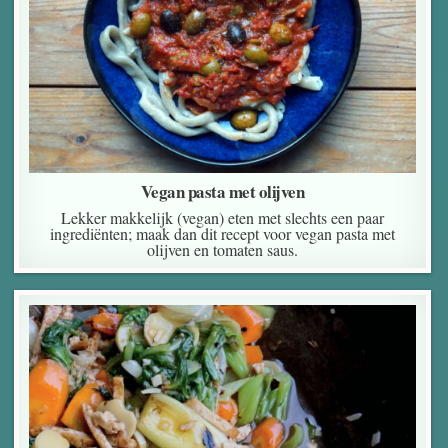
Vegan pasta met olijven
Lekker makkelijk (vegan) eten met slechts een paar
ingrediënten; maak dan dit recept voor vegan pasta met
olijven en tomaten saus.