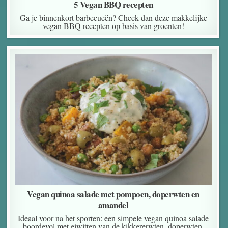
5 Vegan BBQ recepten
Ga je binnenkort barbecueën? Check dan deze makkelijke
vegan BBQ recepten op basis van groenten!
Vegan quinoa salade met pompoen, doperwten en
amandel
Ideaal voor na het sporten: een simpele vegan quinoa salade
boordevol met eiwitten van de kikkererwten, doperwten,