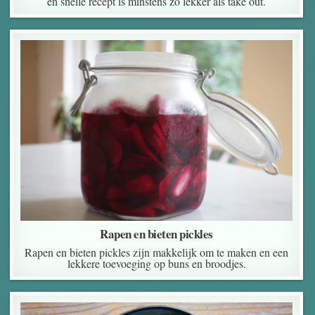
en snelle recept is minstens zo lekker als take out.
Rapen en bieten pickles
Rapen en bieten pickles zijn makkelijk om te maken en een
lekkere toevoeging op buns en broodjes.