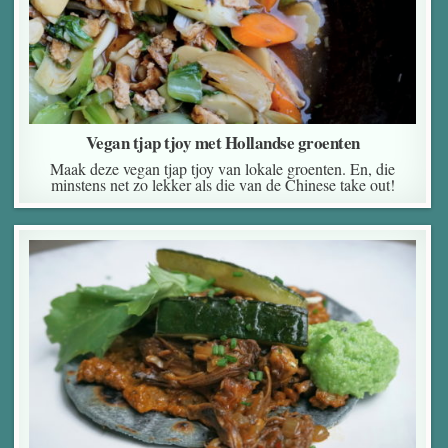
Vegan tjap tjoy met Hollandse groenten
Maak deze vegan tjap tjoy van lokale groenten. En, die
minstens net zo lekker als die van de Chinese take out!