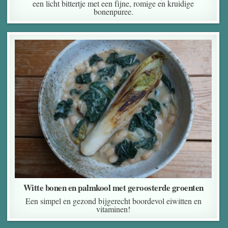
een licht bittertje met een fijne, romige en kruidige
bonenpuree.
Witte bonen en palmkool met geroosterde groenten
Een simpel en gezond bijgerecht boordevol eiwitten en
vitaminen!