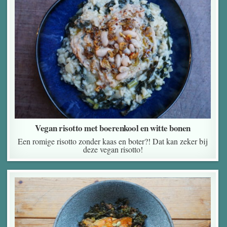
Vegan risotto met boerenkool en witte bonen
Een romige risotto zonder kaas en boter?! Dat kan zeker bij
deze vegan risotto!