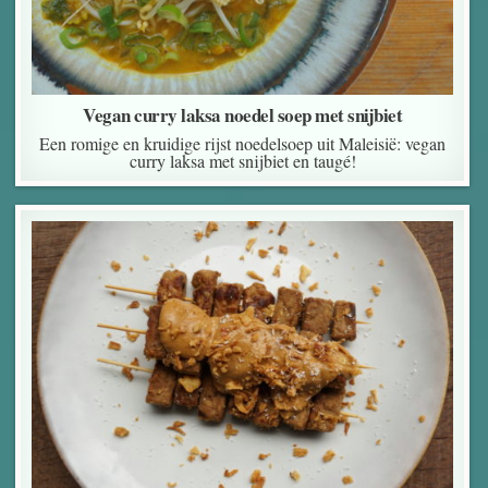
Vegan curry laksa noedel soep met snijbiet
Een romige en kruidige rijst noedelsoep uit Maleisië: vegan
curry laksa met snijbiet en taugé!