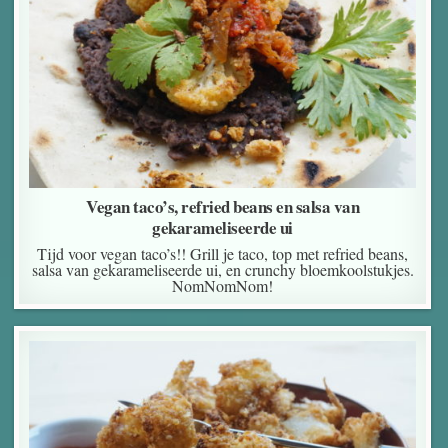
Vegan taco’s, refried beans en salsa van
gekarameliseerde ui
Tijd voor vegan taco’s!! Grill je taco, top met refried beans,
salsa van gekarameliseerde ui, en crunchy bloemkoolstukjes.
NomNomNom!